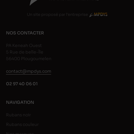
Un site proposé par l'entreprise
NOS CONTACTER
PA Keneah Ouest
5 Rue de belle-Île
56400 Plougoumelen
contact@mpdys.com
02 97 40 06 01
NAVIGATION
Rubans noir
Rubans couleur