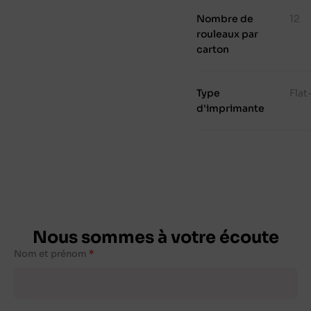
Nombre de
12
rouleaux par
carton
Type
Fla
d'imprimante
Nous sommes à votre écoute
Nom et prénom