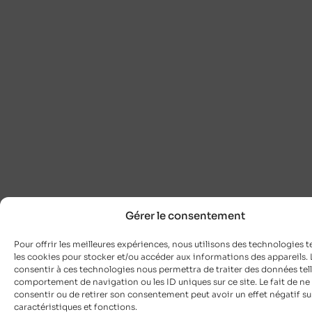
Gérer le consentement
Pour offrir les meilleures expériences, nous utilisons des technologies t
les cookies pour stocker et/ou accéder aux informations des appareils. L
consentir à ces technologies nous permettra de traiter des données tell
comportement de navigation ou les ID uniques sur ce site. Le fait de ne
consentir ou de retirer son consentement peut avoir un effet négatif su
caractéristiques et fonctions.