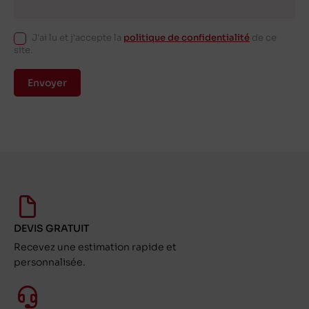
J'ai lu et j'accepte la
politique de confidentialité
de ce
site.
Envoyer
DEVIS GRATUIT
Recevez une estimation rapide et
personnalisée.