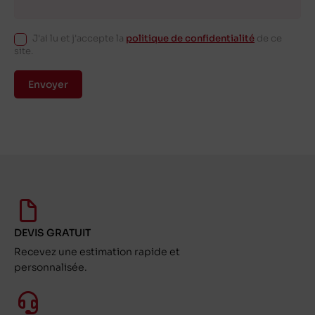
J'ai lu et j'accepte la
politique de confidentialité
de ce
site.
Envoyer
DEVIS GRATUIT
Recevez une estimation rapide et
personnalisée.