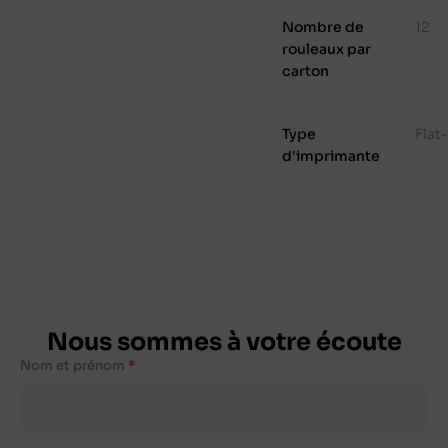
Nombre de
12
rouleaux par
carton
Type
Flat
d'imprimante
Nous sommes à votre écoute
Nom et prénom