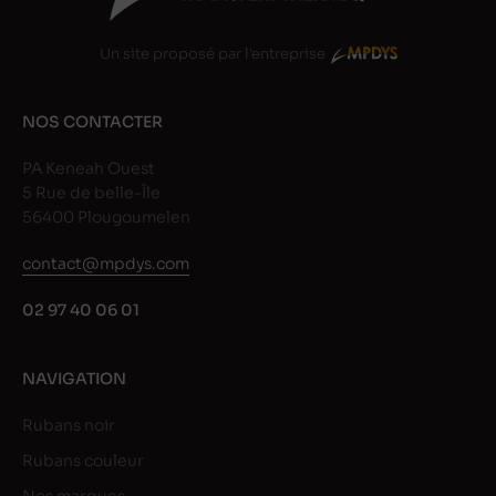
Un site proposé par l'entreprise
NOS CONTACTER
PA Keneah Ouest
5 Rue de belle-Île
56400 Plougoumelen
contact@mpdys.com
02 97 40 06 01
NAVIGATION
Rubans noir
Rubans couleur