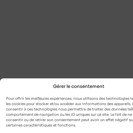
Gérer le consentement
Pour offrir les meilleures expériences, nous utilisons des technologies t
les cookies pour stocker et/ou accéder aux informations des appareils. L
consentir à ces technologies nous permettra de traiter des données tell
comportement de navigation ou les ID uniques sur ce site. Le fait de ne
consentir ou de retirer son consentement peut avoir un effet négatif su
certaines caractéristiques et fonctions.