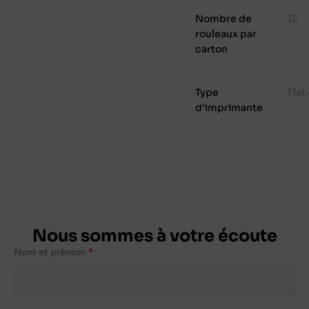
Nombre de
12
rouleaux par
carton
Type
Fla
d'imprimante
Nous sommes à votre écoute
Nom et prénom