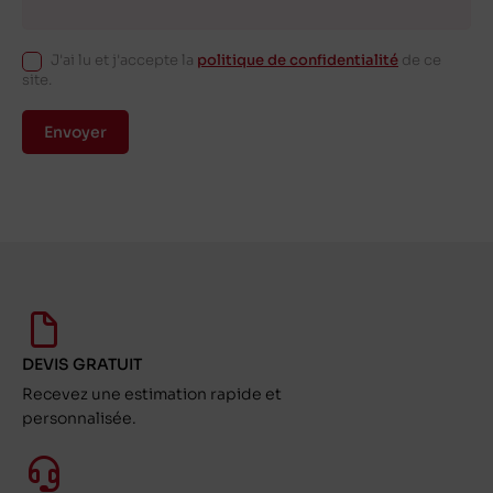
J'ai lu et j'accepte la
politique de confidentialité
de ce
site.
Envoyer
DEVIS GRATUIT
Recevez une estimation rapide et
personnalisée.