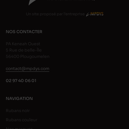
Un site proposé par l'entreprise
NOS CONTACTER
PA Keneah Ouest
5 Rue de belle-Île
56400 Plougoumelen
contact@mpdys.com
02 97 40 06 01
NAVIGATION
Rubans noir
Rubans couleur