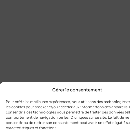
Gérer le consentement
Pour offrir les meilleures expériences, nous utilisons des technologies t
les cookies pour stocker et/ou accéder aux informations des appareils. L
consentir à ces technologies nous permettra de traiter des données tell
comportement de navigation ou les ID uniques sur ce site. Le fait de ne
consentir ou de retirer son consentement peut avoir un effet négatif su
caractéristiques et fonctions.