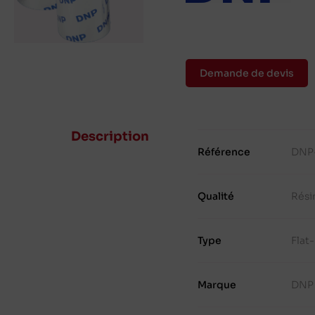
Demande de devis
Description
Référence
DNP
Qualité
Rési
Type
Flat
Marque
DNP