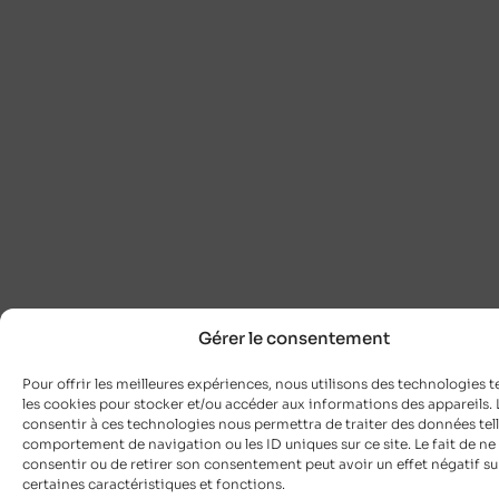
Gérer le consentement
Pour offrir les meilleures expériences, nous utilisons des technologies t
les cookies pour stocker et/ou accéder aux informations des appareils. L
consentir à ces technologies nous permettra de traiter des données tell
comportement de navigation ou les ID uniques sur ce site. Le fait de ne
consentir ou de retirer son consentement peut avoir un effet négatif su
certaines caractéristiques et fonctions.