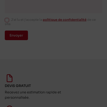
J'ai lu et j'accepte la
politique de confidentialité
de ce
site.
Envoyer
DEVIS GRATUIT
Recevez une estimation rapide et
personnalisée.