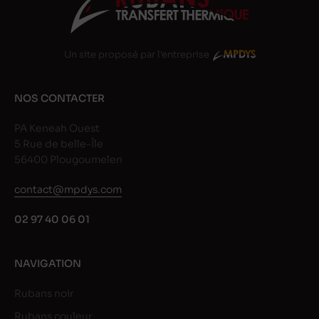
Un site proposé par l'entreprise
NOS CONTACTER
PA Keneah Ouest
5 Rue de belle-Île
56400 Plougoumelen
contact@mpdys.com
02 97 40 06 01
NAVIGATION
Rubans noir
Rubans couleur