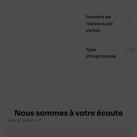
Nombre de
12
rouleaux par
carton
Type
Flat
d'imprimante
Nous sommes à votre écoute
Nom et prénom