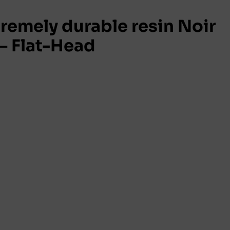
emely durable resin Noir
 Flat-Head