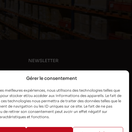
NEWSLETTER
Gérer le consentement
 les meilleures expériences, nous utilisons des technologies telles que
 pour stocker et/ou accéder aux informations des appareils. Le fait de
 ces technologies nous permettra de traiter des données telles que le
t de navigation ou les ID uniques sur ce site. Le fait de ne pas
u de retirer son consentement peut avoir un effet négatif sur
aractéristiques et fonctions.