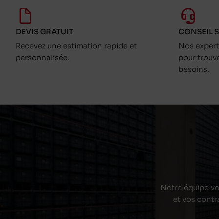
DEVIS GRATUIT
CONSEIL 
Recevez une estimation rapide et
Nos exper
personnalisée.
pour trouv
besoins.
Notre équipe vou
et vos contr