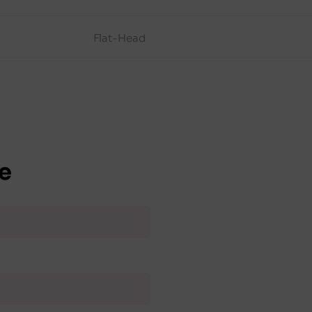
Flat-Head
e