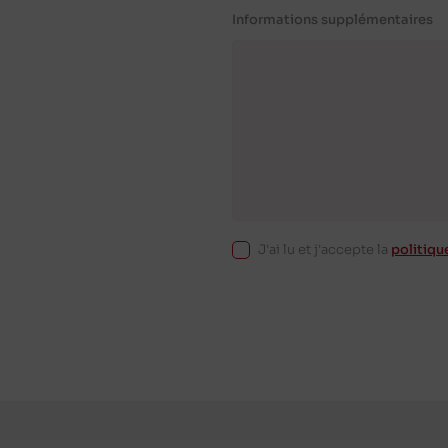
Informations supplémentaires
J'ai lu et j'accepte la
politiqu