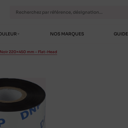
OULEUR
NOS MARQUES
GUIDE
 Noir 220×450 mm – Flat-Head