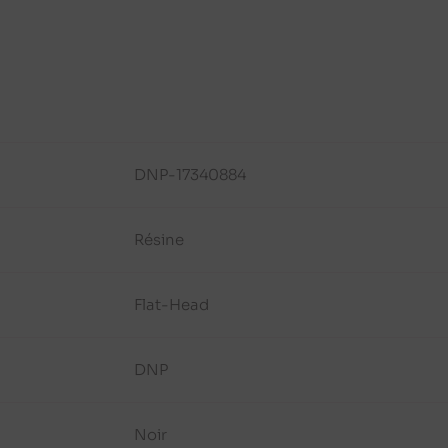
DNP-17340884
Résine
Flat-Head
DNP
Noir