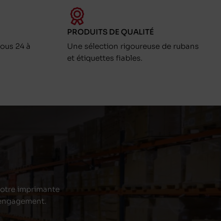
PRODUITS DE QUALITÉ
ous 24 à
Une sélection rigoureuse de rubans
et étiquettes fiables.
 votre imprimante
s engagement.