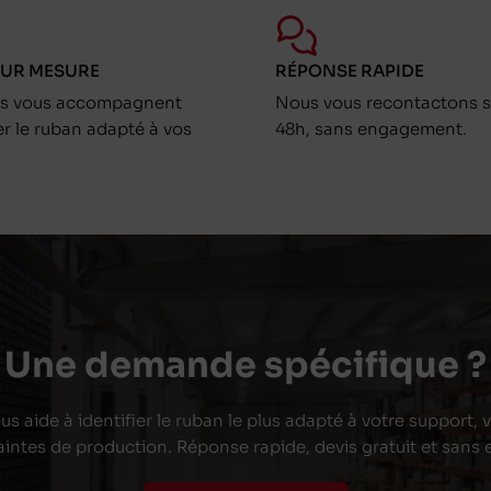
SUR MESURE
RÉPONSE RAPIDE
ts vous accompagnent
Nous vous recontactons s
er le ruban adapté à vos
48h, sans engagement.
Une demande spécifique ?
s aide à identifier le ruban le plus adapté à votre support,
aintes de production. Réponse rapide, devis gratuit et san