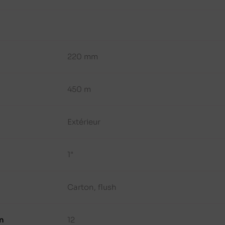
220 mm
450 m
Extérieur
1"
Carton, flush
n
12