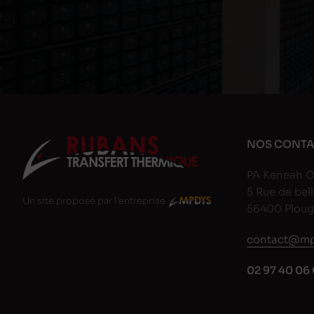
NOS CONTA
PA Keneah O
5 Rue de bell
Un site proposé par l'entreprise
56400 Plou
contact@mp
02 97 40 06 