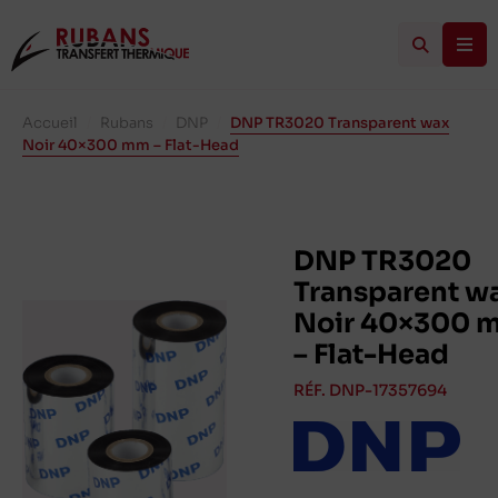
Accueil
/
Rubans
/
DNP
/
DNP TR3020 Transparent wax
Noir 40×300 mm – Flat-Head
DNP TR3020
Transparent w
Noir 40×300 
– Flat-Head
RÉF. DNP-17357694