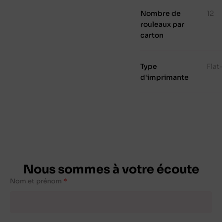
Nombre de
12
rouleaux par
carton
Type
Fla
d'imprimante
Nous sommes à votre écoute
Nom et prénom