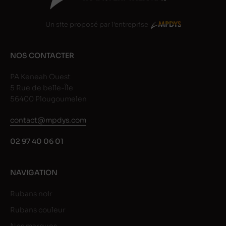
Un site proposé par l'entreprise
NOS CONTACTER
PA Keneah Ouest
5 Rue de belle-Île
56400 Plougoumelen
contact@mpdys.com
02 97 40 06 01
NAVIGATION
Rubans noir
Rubans couleur