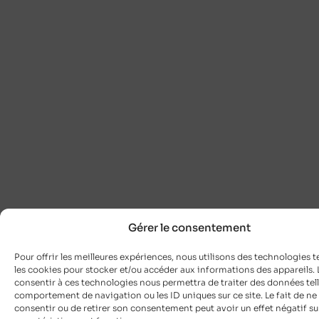
Gérer le consentement
Pour offrir les meilleures expériences, nous utilisons des technologies t
les cookies pour stocker et/ou accéder aux informations des appareils. L
consentir à ces technologies nous permettra de traiter des données tell
comportement de navigation ou les ID uniques sur ce site. Le fait de ne
consentir ou de retirer son consentement peut avoir un effet négatif su