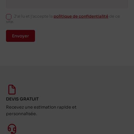
J'ai lu et j'accepte la
politique de confidentialité
de ce
site.
Envoyer
DEVIS GRATUIT
Recevez une estimation rapide et
personnalisée.