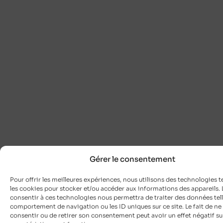
Gérer le consentement
Pour offrir les meilleures expériences, nous utilisons des technologies t
les cookies pour stocker et/ou accéder aux informations des appareils. L
consentir à ces technologies nous permettra de traiter des données tell
comportement de navigation ou les ID uniques sur ce site. Le fait de ne
consentir ou de retirer son consentement peut avoir un effet négatif su