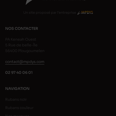
Un site proposé par l'entreprise
NOS CONTACTER
PA Keneah Ouest
5 Rue de belle-Île
56400 Plougoumelen
contact@mpdys.com
02 97 40 06 01
NAVIGATION
Rubans noir
Rubans couleur