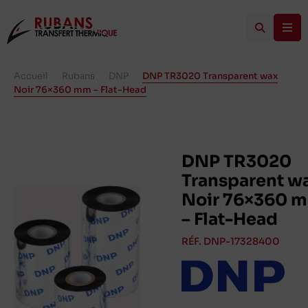
Accueil
/
Rubans
/
DNP
/
DNP TR3020 Transparent wax
Noir 76×360 mm – Flat-Head
DNP TR3020
Transparent w
Noir 76×360 
– Flat-Head
RÉF. DNP-17328400