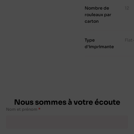
Nombre de
12
rouleaux par
carton
Type
Fla
d'imprimante
Nous sommes à votre écoute
Nom et prénom