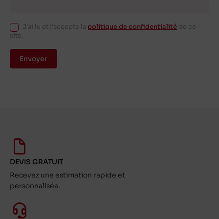
J'ai lu et j'accepte la
politique de confidentialité
de ce
site.
Envoyer
DEVIS GRATUIT
Recevez une estimation rapide et
personnalisée.