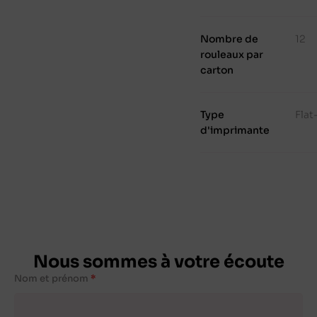
Nombre de
12
rouleaux par
carton
Type
Fla
d'imprimante
Nous sommes à votre écoute
Nom et prénom