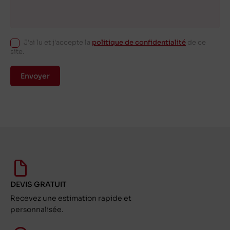
J'ai lu et j'accepte la
politique de confidentialité
de ce
site.
Envoyer
DEVIS GRATUIT
Recevez une estimation rapide et
personnalisée.