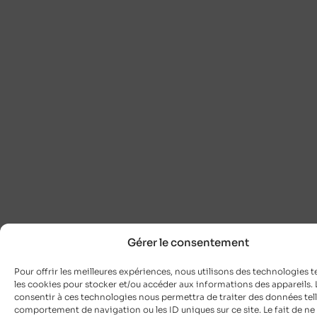
Gérer le consentement
Pour offrir les meilleures expériences, nous utilisons des technologies t
les cookies pour stocker et/ou accéder aux informations des appareils. L
consentir à ces technologies nous permettra de traiter des données tell
comportement de navigation ou les ID uniques sur ce site. Le fait de ne