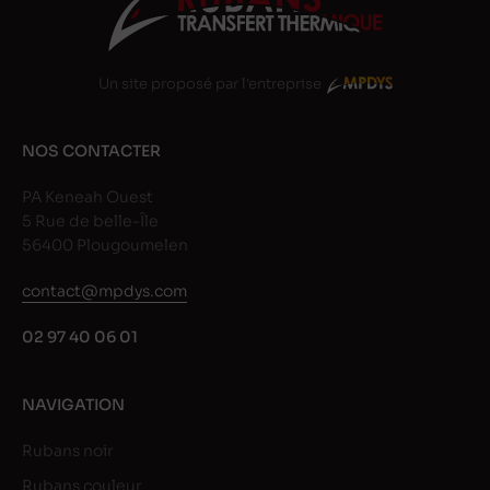
Un site proposé par l'entreprise
NOS CONTACTER
PA Keneah Ouest
5 Rue de belle-Île
56400 Plougoumelen
contact@mpdys.com
02 97 40 06 01
NAVIGATION
Rubans noir
Rubans couleur