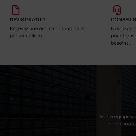
DEVIS GRATUIT
CONSEIL 
Recevez une estimation rapide et
Nos exper
personnalisée.
pour trouv
besoins.
Notre équipe vou
et vos contr