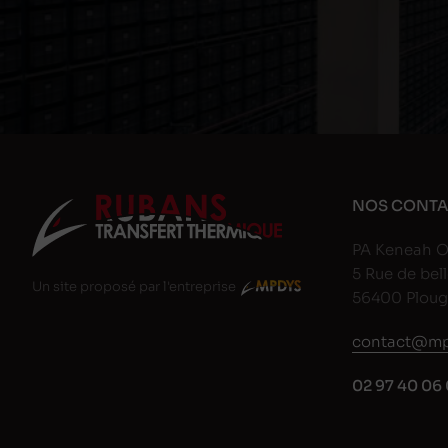
NOS CONTA
PA Keneah O
5 Rue de bell
Un site proposé par l'entreprise
56400 Plou
contact@mp
02 97 40 06 