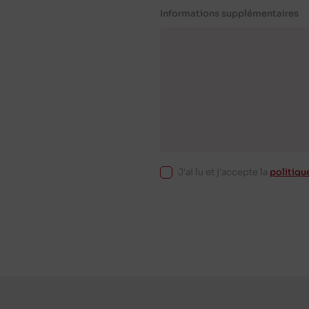
Informations supplémentaires
J'ai lu et j'accepte la
politiqu