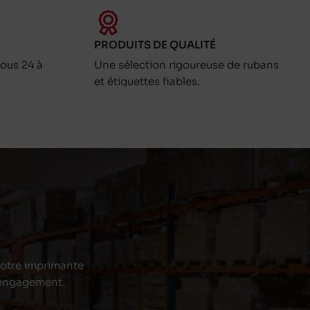
PRODUITS DE QUALITÉ
ous 24 à
Une sélection rigoureuse de rubans
et étiquettes fiables.
 votre imprimante
s engagement.