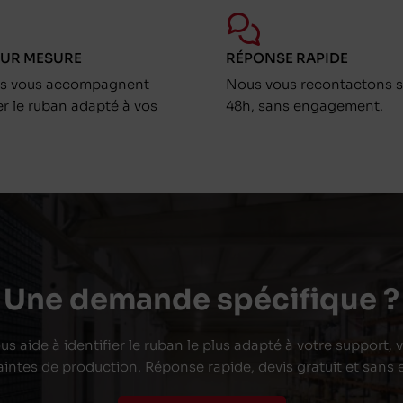
SUR MESURE
RÉPONSE RAPIDE
ts vous accompagnent
Nous vous recontactons s
er le ruban adapté à vos
48h, sans engagement.
Une demande spécifique ?
s aide à identifier le ruban le plus adapté à votre support,
aintes de production. Réponse rapide, devis gratuit et san