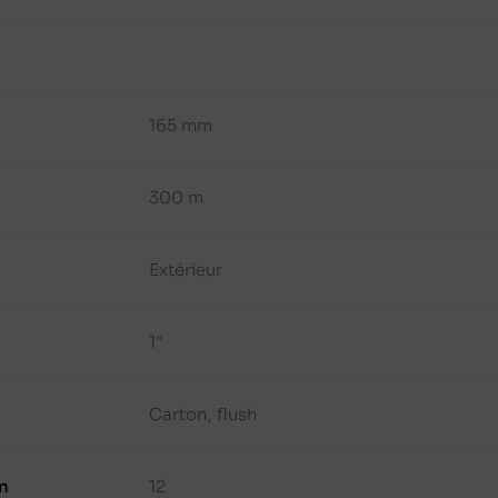
165 mm
300 m
Extérieur
1"
Carton, flush
n
12