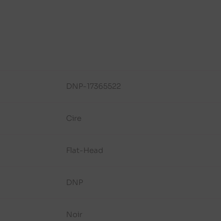
DNP-17365522
Cire
Flat-Head
DNP
Noir