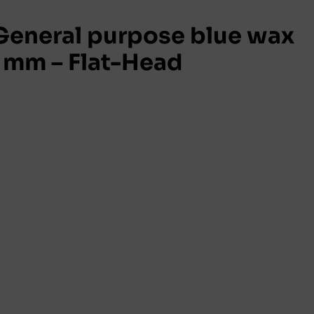
eneral purpose blue wax
 mm – Flat-Head