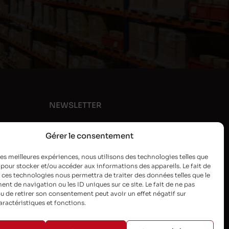
NEWSLETTER
Gérer le consentement
 les meilleures expériences, nous utilisons des technologies telles que
 pour stocker et/ou accéder aux informations des appareils. Le fait de
 ces technologies nous permettra de traiter des données telles que le
t de navigation ou les ID uniques sur ce site. Le fait de ne pas
u de retirer son consentement peut avoir un effet négatif sur
aractéristiques et fonctions.