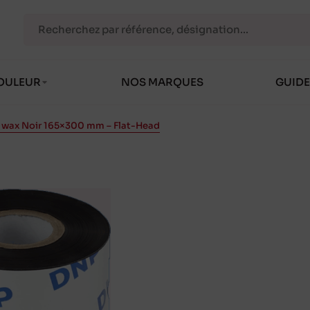
OULEUR
NOS MARQUES
GUIDE
 wax Noir 165×300 mm – Flat-Head