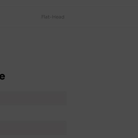
Flat-Head
e