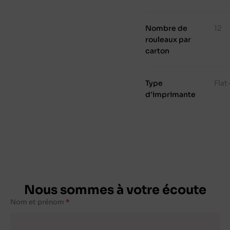
Nombre de
12
rouleaux par
carton
Type
Fla
d'imprimante
Nous sommes à votre écoute
Nom et prénom