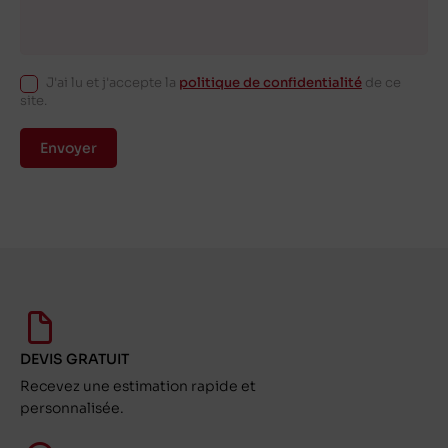
J'ai lu et j'accepte la
politique de confidentialité
de ce
site.
Envoyer
DEVIS GRATUIT
Recevez une estimation rapide et
personnalisée.