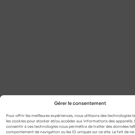
Gérer le consentement
Pour offrir les meilleures expériences, nous utilisons des technologies t
les cookies pour stocker et/ou accéder aux informations des appareils. L
consentir à ces technologies nous permettra de traiter des données tell
comportement de navigation ou les ID uniques sur ce site. Le fait de ne