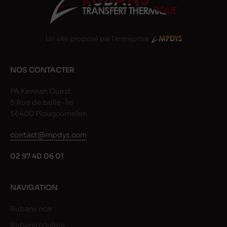
Un site proposé par l'entreprise
NOS CONTACTER
PA Keneah Ouest
5 Rue de belle-Île
56400 Plougoumelen
contact@mpdys.com
02 97 40 06 01
NAVIGATION
Rubans noir
Rubans couleur