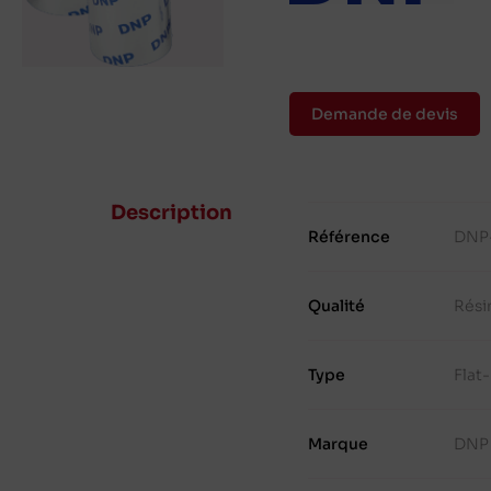
Demande de devis
Description
Référence
DNP
Qualité
Rési
Type
Flat
Marque
DNP