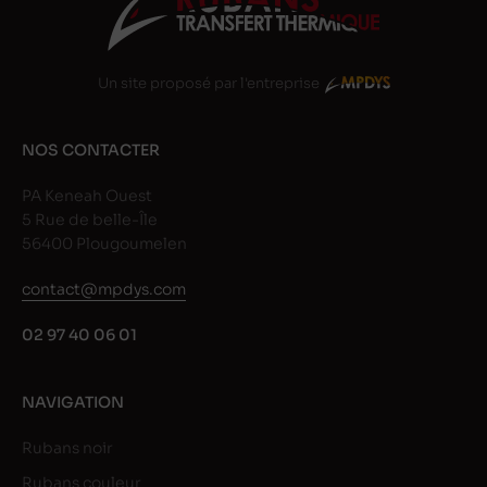
Un site proposé par l'entreprise
NOS CONTACTER
PA Keneah Ouest
5 Rue de belle-Île
56400 Plougoumelen
contact@mpdys.com
02 97 40 06 01
NAVIGATION
Rubans noir
Rubans couleur