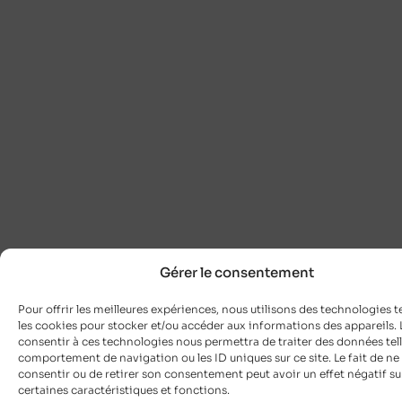
Gérer le consentement
Pour offrir les meilleures expériences, nous utilisons des technologies t
les cookies pour stocker et/ou accéder aux informations des appareils. L
consentir à ces technologies nous permettra de traiter des données tell
comportement de navigation ou les ID uniques sur ce site. Le fait de ne
consentir ou de retirer son consentement peut avoir un effet négatif su
certaines caractéristiques et fonctions.