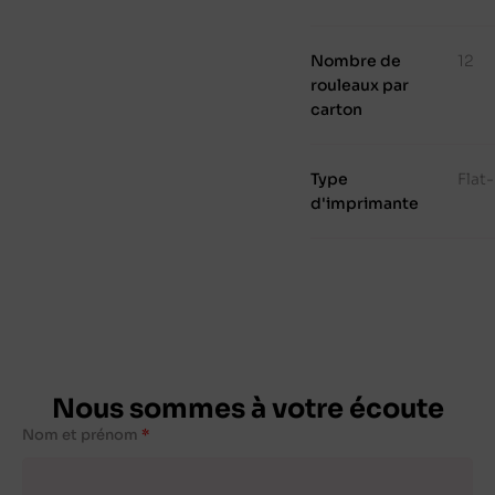
Nombre de
12
rouleaux par
carton
Type
Flat
d'imprimante
Nous sommes à votre écoute
Nom et prénom