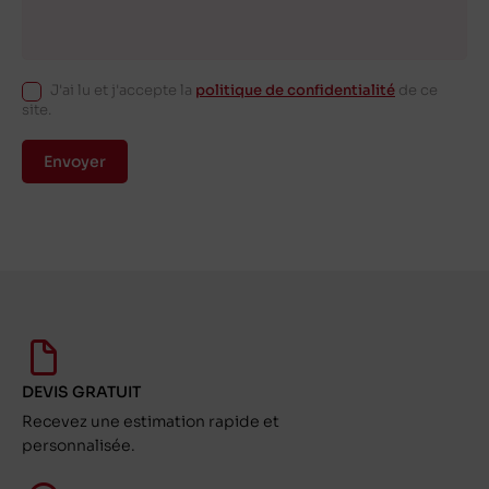
J'ai lu et j'accepte la
politique de confidentialité
de ce
site.
Envoyer
DEVIS GRATUIT
Recevez une estimation rapide et
personnalisée.