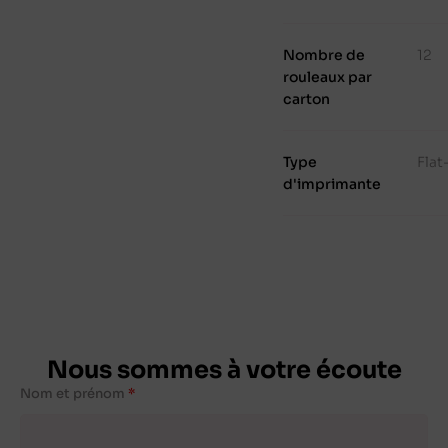
Nombre de
12
rouleaux par
carton
Type
Fla
d'imprimante
Nous sommes à votre écoute
Nom et prénom