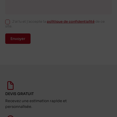
J'ai lu et j'accepte la
politique de confidentialité
de ce
site.
Envoyer
DEVIS GRATUIT
Recevez une estimation rapide et
personnalisée.