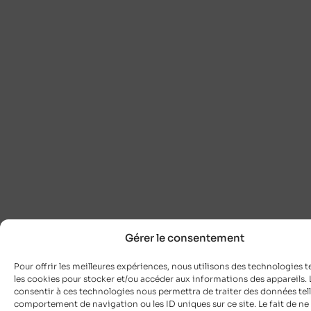
Gérer le consentement
Pour offrir les meilleures expériences, nous utilisons des technologies t
les cookies pour stocker et/ou accéder aux informations des appareils. L
consentir à ces technologies nous permettra de traiter des données tell
comportement de navigation ou les ID uniques sur ce site. Le fait de ne