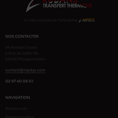
Un site proposé par l'entreprise
NOS CONTACTER
PA Keneah Ouest
5 Rue de belle-Île
56400 Plougoumelen
contact@mpdys.com
02 97 40 06 01
NAVIGATION
Rubans noir
Rubans couleur