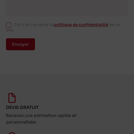
J'ai lu et j'accepte la
politique de confidentialité
de ce
site.
Envoyer
DEVIS GRATUIT
Recevez une estimation rapide et
personnalisée.