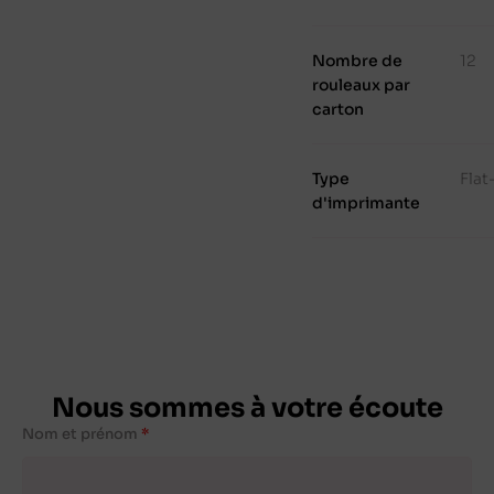
Nombre de
12
rouleaux par
carton
Type
Fla
d'imprimante
Nous sommes à votre écoute
Nom et prénom