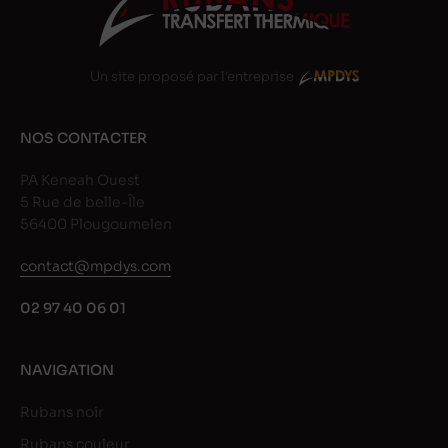
Un site proposé par l'entreprise
NOS CONTACTER
PA Keneah Ouest
5 Rue de belle-Île
56400 Plougoumelen
contact@mpdys.com
02 97 40 06 01
NAVIGATION
Rubans noir
Rubans couleur