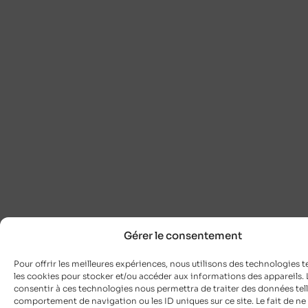
Gérer le consentement
Pour offrir les meilleures expériences, nous utilisons des technologies t
les cookies pour stocker et/ou accéder aux informations des appareils. L
consentir à ces technologies nous permettra de traiter des données tell
comportement de navigation ou les ID uniques sur ce site. Le fait de ne