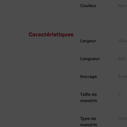
Couleur
Noir
Caractéristiques
Largeur
104
Longueur
625
Encrage
Exté
Taille de
1"
mandrin
Type de
Cart
mandrin