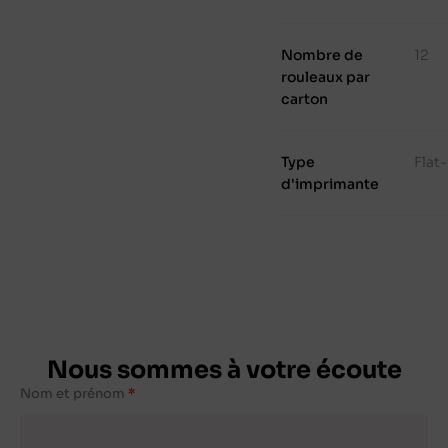
Nombre de
12
rouleaux par
carton
Type
Flat
d'imprimante
Nous sommes à votre écoute
Nom et prénom