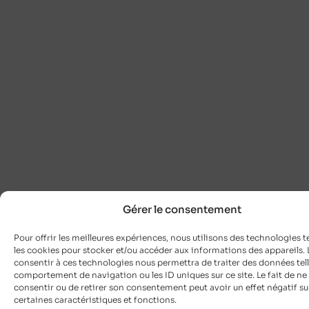
Gérer le consentement
Pour offrir les meilleures expériences, nous utilisons des technologies t
les cookies pour stocker et/ou accéder aux informations des appareils. L
consentir à ces technologies nous permettra de traiter des données tell
comportement de navigation ou les ID uniques sur ce site. Le fait de ne
consentir ou de retirer son consentement peut avoir un effet négatif su
certaines caractéristiques et fonctions.