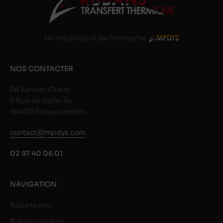
Un site proposé par l'entreprise
NOS CONTACTER
PA Keneah Ouest
5 Rue de belle-Île
56400 Plougoumelen
contact@mpdys.com
02 97 40 06 01
NAVIGATION
Rubans noir
Rubans couleur