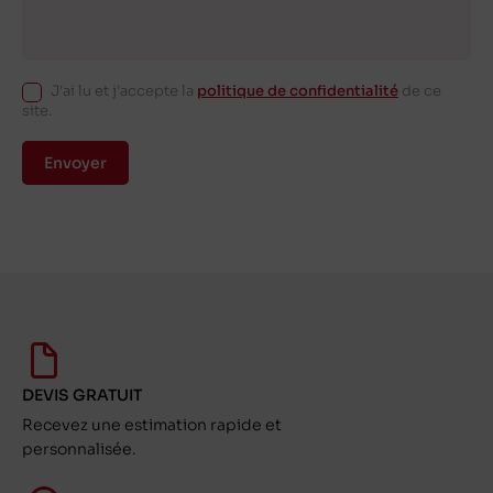
J'ai lu et j'accepte la
politique de confidentialité
de ce
site.
Envoyer
DEVIS GRATUIT
Recevez une estimation rapide et
personnalisée.