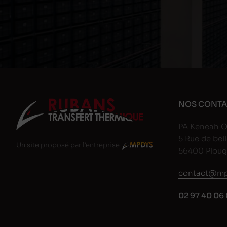
NOS CONTA
PA Keneah O
5 Rue de bell
Un site proposé par l'entreprise
56400 Plou
contact@mp
02 97 40 06 