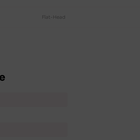
Flat-Head
e