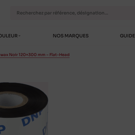
OULEUR
NOS MARQUES
GUIDE
 wax Noir 120×300 mm – Flat-Head