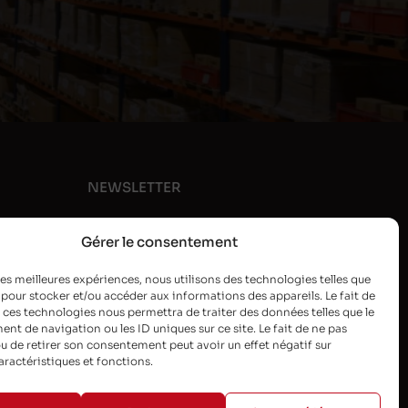
NEWSLETTER
Gérer le consentement
 les meilleures expériences, nous utilisons des technologies telles que
 pour stocker et/ou accéder aux informations des appareils. Le fait de
 ces technologies nous permettra de traiter des données telles que le
t de navigation ou les ID uniques sur ce site. Le fait de ne pas
u de retirer son consentement peut avoir un effet négatif sur
aractéristiques et fonctions.