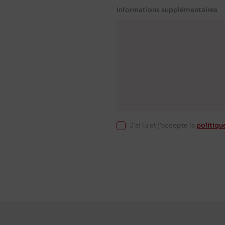
Informations supplémentaires
J'ai lu et j'accepte la
politiqu