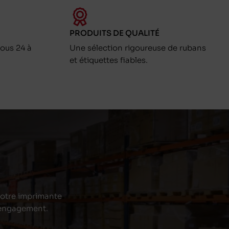
PRODUITS DE QUALITÉ
ous 24 à
Une sélection rigoureuse de rubans
et étiquettes fiables.
 votre imprimante
s engagement.