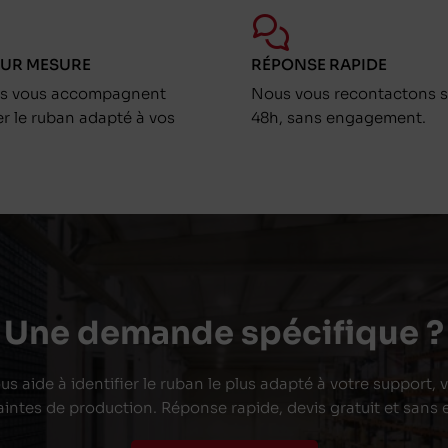
SUR MESURE
RÉPONSE RAPIDE
ts vous accompagnent
Nous vous recontactons s
er le ruban adapté à vos
48h, sans engagement.
Une demande spécifique ?
s aide à identifier le ruban le plus adapté à votre support,
aintes de production. Réponse rapide, devis gratuit et san