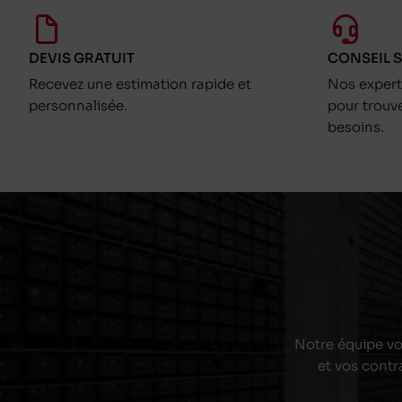
DEVIS GRATUIT
CONSEIL 
Recevez une estimation rapide et
Nos exper
personnalisée.
pour trouv
besoins.
Notre équipe vou
et vos contr