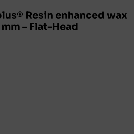
lus® Resin enhanced wax
 mm – Flat-Head