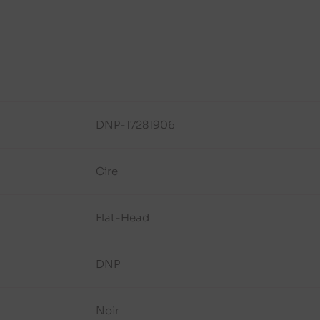
DNP-17281906
Cire
Flat-Head
DNP
Noir