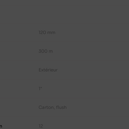
120 mm
300 m
Extérieur
1"
Carton, flush
n
12