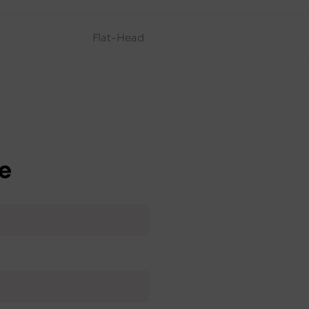
Flat-Head
e