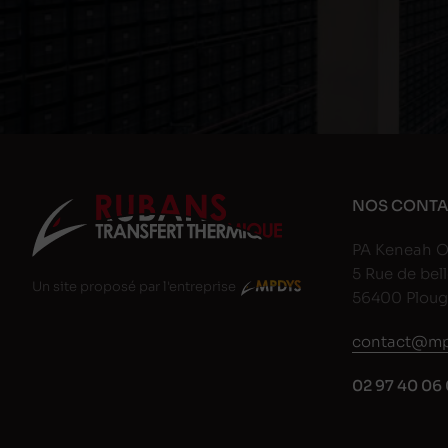
NOS CONTA
PA Keneah O
5 Rue de bell
Un site proposé par l'entreprise
56400 Plou
contact@mp
02 97 40 06 