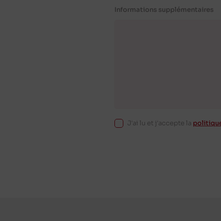
Informations supplémentaires
J'ai lu et j'accepte la
politiqu