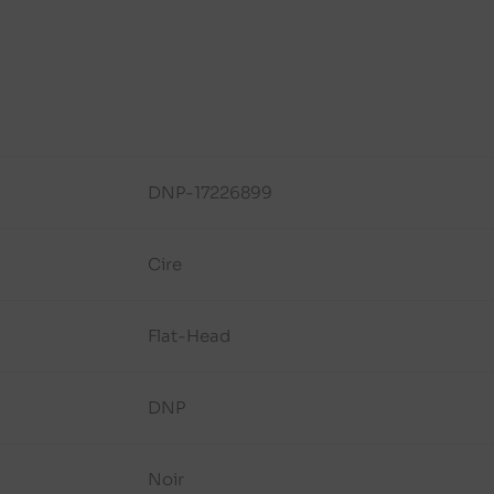
DNP-17226899
Cire
Flat-Head
DNP
Noir