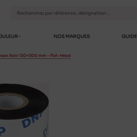
OULEUR
NOS MARQUES
GUIDE
 wax Noir 130×300 mm – Flat-Head