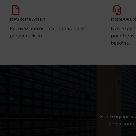
DEVIS GRATUIT
CONSEIL 
Recevez une estimation rapide et
Nos exper
personnalisée.
pour trouv
besoins.
Notre équipe vou
et vos contr