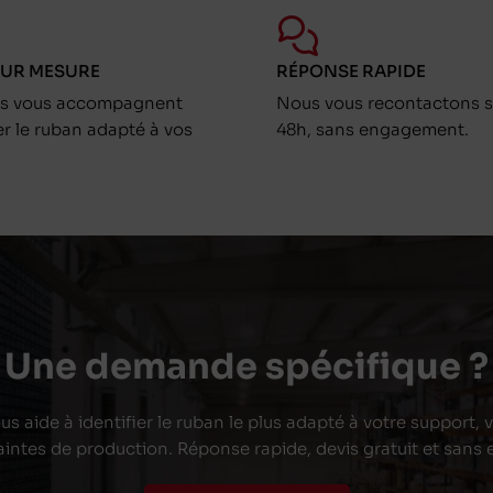
SUR MESURE
RÉPONSE RAPIDE
ts vous accompagnent
Nous vous recontactons s
er le ruban adapté à vos
48h, sans engagement.
Une demande spécifique ?
s aide à identifier le ruban le plus adapté à votre support,
aintes de production. Réponse rapide, devis gratuit et san