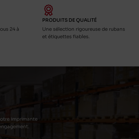
PRODUITS DE QUALITÉ
ous 24 à
Une sélection rigoureuse de rubans
et étiquettes fiables.
 votre imprimante
s engagement.