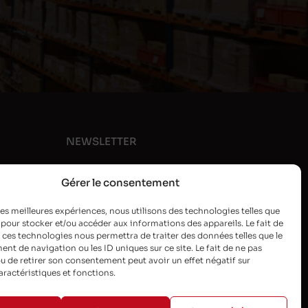
NEWSLETTER
Gérer le consentement
 les meilleures expériences, nous utilisons des technologies telles que
 pour stocker et/ou accéder aux informations des appareils. Le fait de
 ces technologies nous permettra de traiter des données telles que le
t de navigation ou les ID uniques sur ce site. Le fait de ne pas
u de retirer son consentement peut avoir un effet négatif sur
aractéristiques et fonctions.