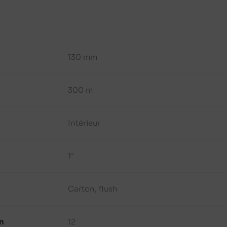
130 mm
300 m
Intérieur
1"
Carton, flush
n
12