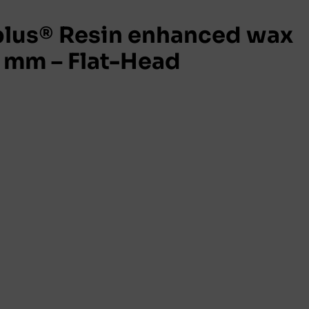
lus® Resin enhanced wax
 mm – Flat-Head