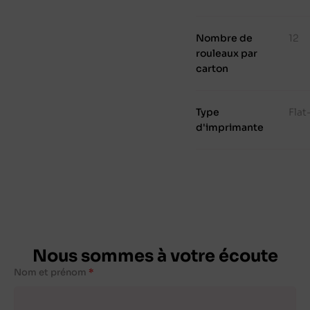
Nombre de
12
rouleaux par
carton
Type
Fla
d'imprimante
Nous sommes à votre écoute
Nom et prénom