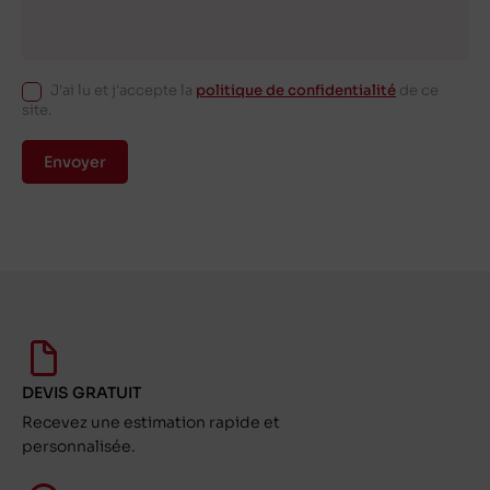
J'ai lu et j'accepte la
politique de confidentialité
de ce
site.
Envoyer
DEVIS GRATUIT
Recevez une estimation rapide et
personnalisée.