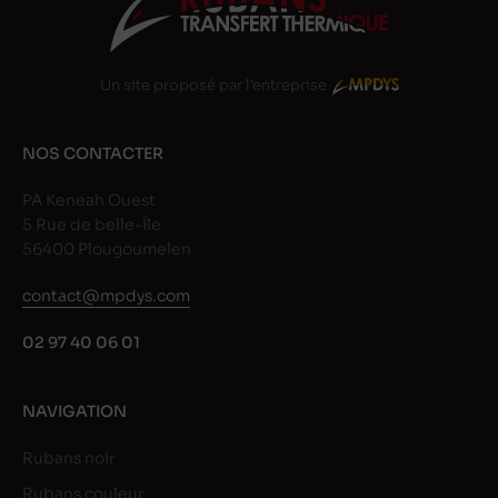
Un site proposé par l'entreprise
NOS CONTACTER
PA Keneah Ouest
5 Rue de belle-Île
56400 Plougoumelen
contact@mpdys.com
02 97 40 06 01
NAVIGATION
Rubans noir
Rubans couleur