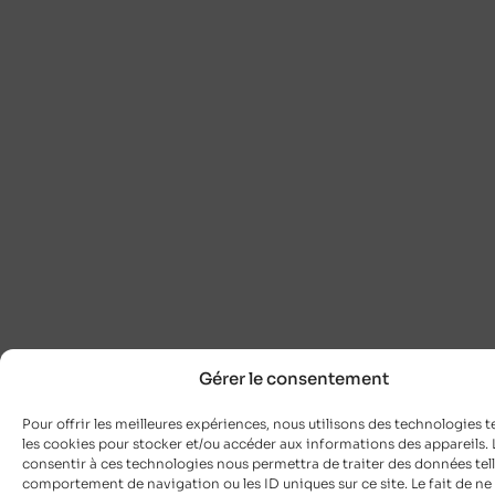
Gérer le consentement
Pour offrir les meilleures expériences, nous utilisons des technologies t
les cookies pour stocker et/ou accéder aux informations des appareils. L
consentir à ces technologies nous permettra de traiter des données tell
comportement de navigation ou les ID uniques sur ce site. Le fait de ne