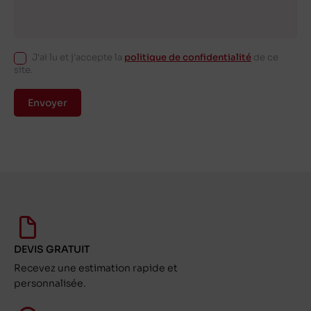
J'ai lu et j'accepte la
politique de confidentialité
de ce
site.
Envoyer
DEVIS GRATUIT
Recevez une estimation rapide et
personnalisée.