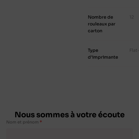
Nombre de
12
rouleaux par
carton
Type
Fla
d'imprimante
Nous sommes à votre écoute
Nom et prénom