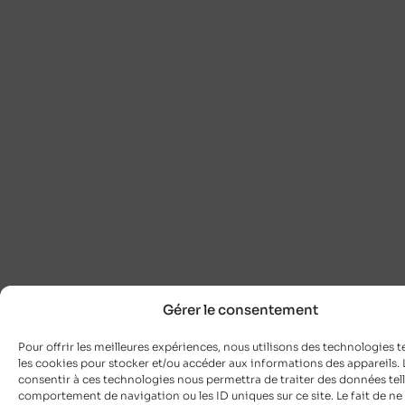
Gérer le consentement
Pour offrir les meilleures expériences, nous utilisons des technologies t
les cookies pour stocker et/ou accéder aux informations des appareils. L
consentir à ces technologies nous permettra de traiter des données tell
comportement de navigation ou les ID uniques sur ce site. Le fait de ne