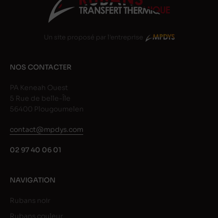
Un site proposé par l'entreprise
NOS CONTACTER
PA Keneah Ouest
5 Rue de belle-Île
56400 Plougoumelen
contact@mpdys.com
02 97 40 06 01
NAVIGATION
Rubans noir
Rubans couleur