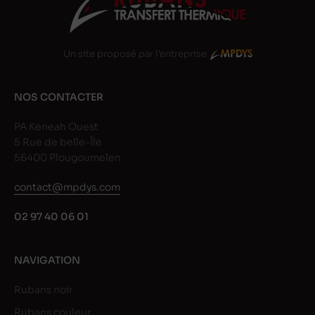
Un site proposé par l'entreprise
NOS CONTACTER
PA Keneah Ouest
5 Rue de belle-Île
56400 Plougoumelen
contact@mpdys.com
02 97 40 06 01
NAVIGATION
Rubans noir
Rubans couleur