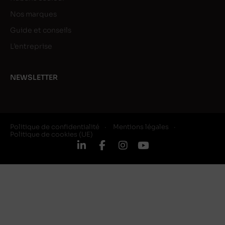
Nos marques
Guide et conseils
L’entreprise
NEWSLETTER
Politique de confidentialité
Mentions légales
Politique de cookies (UE)