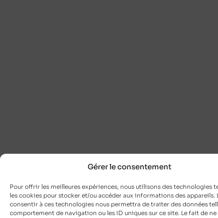
Gérer le consentement
Pour offrir les meilleures expériences, nous utilisons des technologies t
les cookies pour stocker et/ou accéder aux informations des appareils. L
consentir à ces technologies nous permettra de traiter des données tell
comportement de navigation ou les ID uniques sur ce site. Le fait de ne