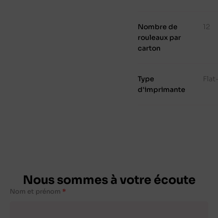
Nombre de
12
rouleaux par
carton
Type
Fla
d'imprimante
Nous sommes à votre écoute
Nom et prénom