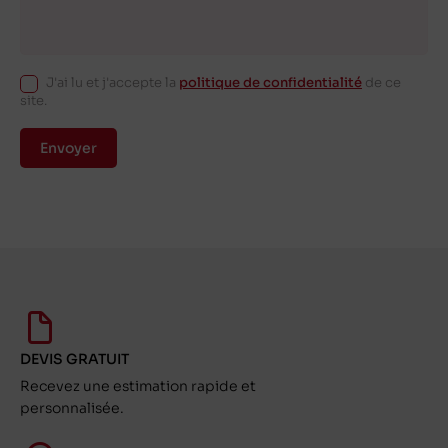
J'ai lu et j'accepte la
politique de confidentialité
de ce
site.
Envoyer
DEVIS GRATUIT
Recevez une estimation rapide et
personnalisée.