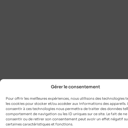
Gérer le consentement
Pour offrir les meilleures expériences, nous utilisons des technologies t
les cookies pour stocker et/ou accéder aux informations des appareils. L
consentir à ces technologies nous permettra de traiter des données tell
comportement de navigation ou les ID uniques sur ce site. Le fait de ne
consentir ou de retirer son consentement peut avoir un effet négatif su
certaines caractéristiques et fonctions.