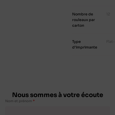
Nombre de
12
rouleaux par
carton
Type
Flat
d'imprimante
Nous sommes à votre écoute
Nom et prénom