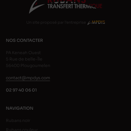
Un site proposé par l'entreprise
NOS CONTACTER
PA Keneah Ouest
5 Rue de belle-Île
56400 Plougoumelen
contact@mpdys.com
02 97 40 06 01
NAVIGATION
Rubans noir
Rubans couleur