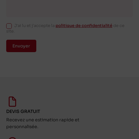
J'ai lu et j'accepte la
politique de confidentialité
de ce
site.
Envoyer
DEVIS GRATUIT
Recevez une estimation rapide et
personnalisée.