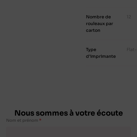
Nombre de
12
rouleaux par
carton
Type
Flat
d'imprimante
Nous sommes à votre écoute
Nom et prénom