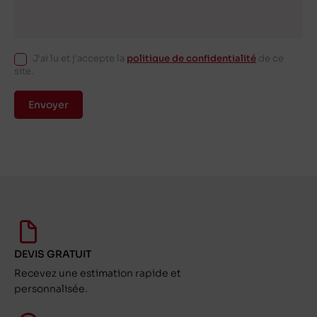
J'ai lu et j'accepte la
politique de confidentialité
de ce
site.
Envoyer
DEVIS GRATUIT
Recevez une estimation rapide et
personnalisée.