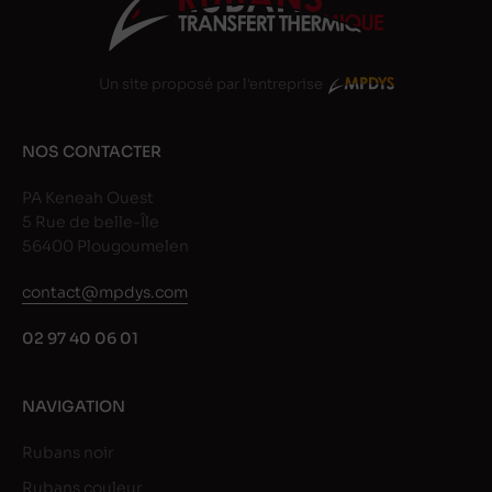
Un site proposé par l'entreprise
NOS CONTACTER
PA Keneah Ouest
5 Rue de belle-Île
56400 Plougoumelen
contact@mpdys.com
02 97 40 06 01
NAVIGATION
Rubans noir
Rubans couleur