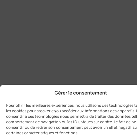
Gérer le consentement
Pour offrir les meilleures expériences, nous utilisons des technologies t
les cookies pour stocker et/ou accéder aux informations des appareils. L
consentir à ces technologies nous permettra de traiter des données tell
comportement de navigation ou les ID uniques sur ce site. Le fait de ne
consentir ou de retirer son consentement peut avoir un effet négatif su
certaines caractéristiques et fonctions.