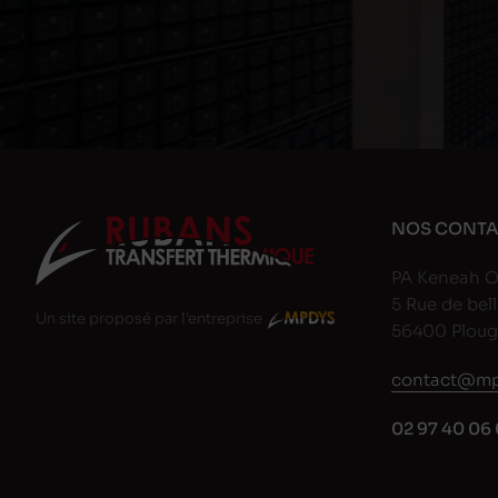
NOS CONTA
PA Keneah O
5 Rue de bell
Un site proposé par l'entreprise
56400 Plou
contact@mp
02 97 40 06 