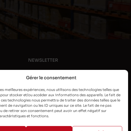
NEWSLETTER
Gérer le consentement
 les meilleures expériences, nous utilisons des technologies telles que
 pour stocker et/ou accéder aux informations des appareils. Le fait de
 ces technologies nous permettra de traiter des données telles que le
t de navigation ou les ID uniques sur ce site. Le fait de ne pas
u de retirer son consentement peut avoir un effet négatif sur
aractéristiques et fonctions.