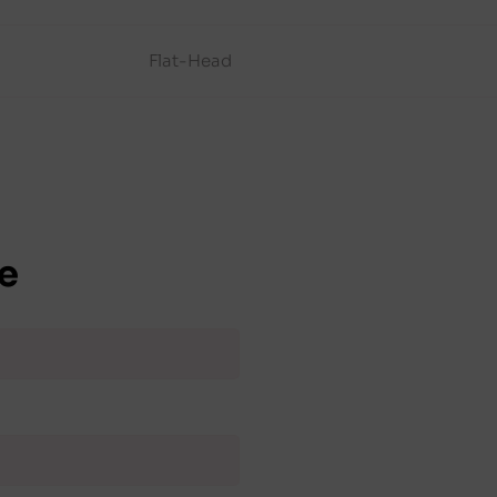
Flat-Head
e