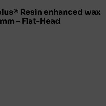
lus® Resin enhanced wax
 mm – Flat-Head