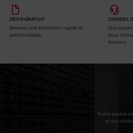
DEVIS GRATUIT
CONSEIL 
Recevez une estimation rapide et
Nos exper
personnalisée.
pour trouv
besoins.
Notre équipe vou
et vos contr