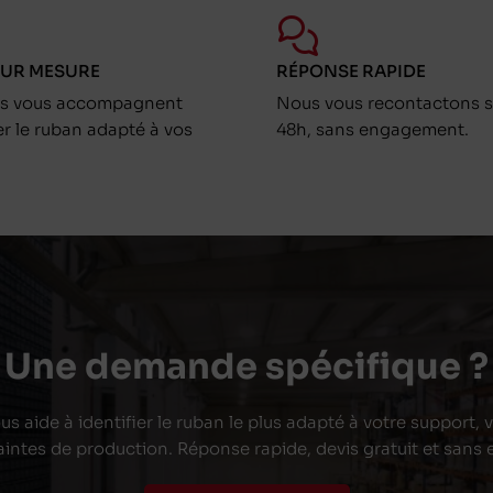
SUR MESURE
RÉPONSE RAPIDE
ts vous accompagnent
Nous vous recontactons s
er le ruban adapté à vos
48h, sans engagement.
Une demande spécifique ?
s aide à identifier le ruban le plus adapté à votre support,
aintes de production. Réponse rapide, devis gratuit et san