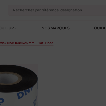
OULEUR
NOS MARQUES
GUIDE
wax Noir 154×625 mm – Flat-Head