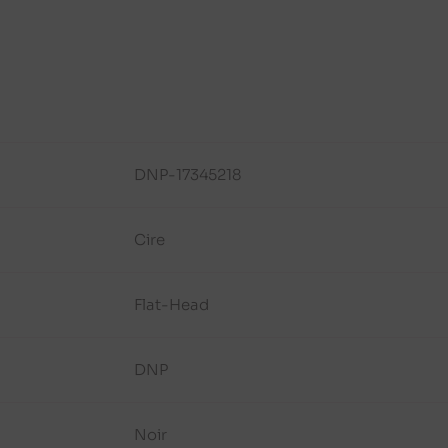
DNP-17345218
Cire
Flat-Head
DNP
Noir