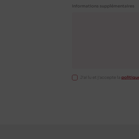
Informations supplémentaires
J'ai lu et j'accepte la
politiqu