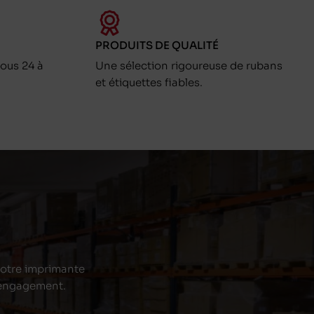
PRODUITS DE QUALITÉ
ous 24 à
Une sélection rigoureuse de rubans
et étiquettes fiables.
 votre imprimante
s engagement.