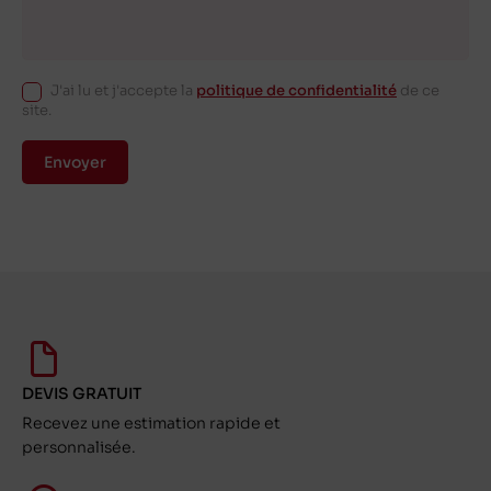
J'ai lu et j'accepte la
politique de confidentialité
de ce
site.
Envoyer
DEVIS GRATUIT
Recevez une estimation rapide et
personnalisée.