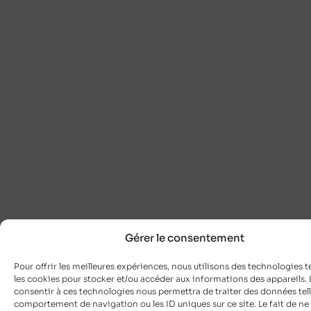
Gérer le consentement
Pour offrir les meilleures expériences, nous utilisons des technologies t
les cookies pour stocker et/ou accéder aux informations des appareils. L
consentir à ces technologies nous permettra de traiter des données tell
comportement de navigation ou les ID uniques sur ce site. Le fait de ne