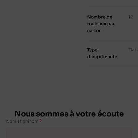
Nombre de
12
rouleaux par
carton
Type
Fla
d'imprimante
Nous sommes à votre écoute
Nom et prénom