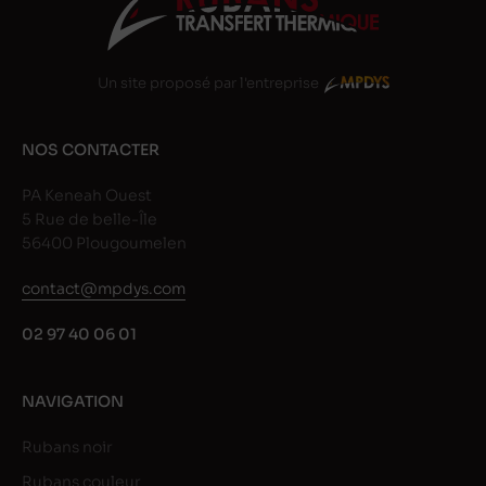
Un site proposé par l'entreprise
NOS CONTACTER
PA Keneah Ouest
5 Rue de belle-Île
56400 Plougoumelen
contact@mpdys.com
02 97 40 06 01
NAVIGATION
Rubans noir
Rubans couleur