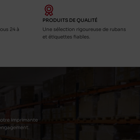
PRODUITS DE QUALITÉ
ous 24 à
Une sélection rigoureuse de rubans
et étiquettes fiables.
 votre imprimante
s engagement.