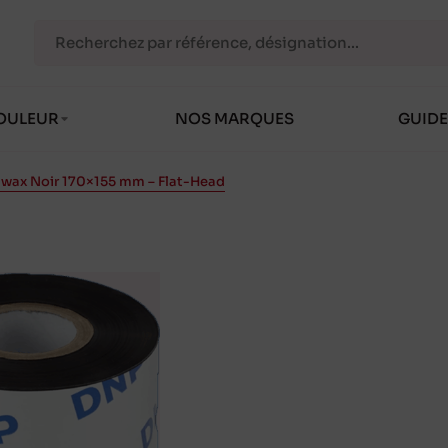
OULEUR
NOS MARQUES
GUIDE
wax Noir 170×155 mm – Flat-Head