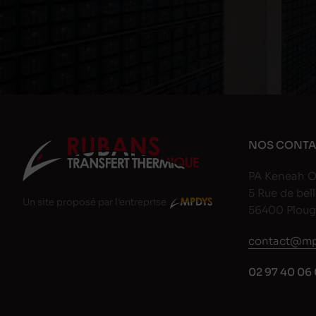
NOS CONTA
PA Keneah O
5 Rue de bell
Un site proposé par l'entreprise
56400 Plou
contact@mp
02 97 40 06 