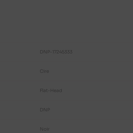
DNP-17245333
Cire
Flat-Head
DNP
Noir