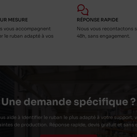
SUR MESURE
RÉPONSE RAPIDE
ts vous accompagnent
Nous vous recontactons s
er le ruban adapté à vos
48h, sans engagement.
Une demande spécifique ?
s aide à identifier le ruban le plus adapté à votre support,
aintes de production. Réponse rapide, devis gratuit et san