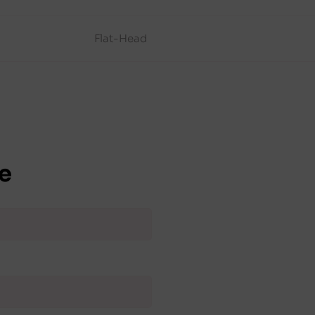
Flat-Head
e