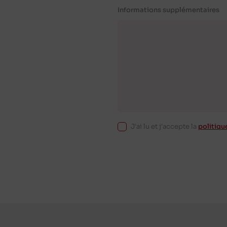
Informations supplémentaires
J'ai lu et j'accepte la
politiqu