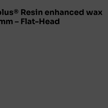
lus® Resin enhanced wax
 mm – Flat-Head