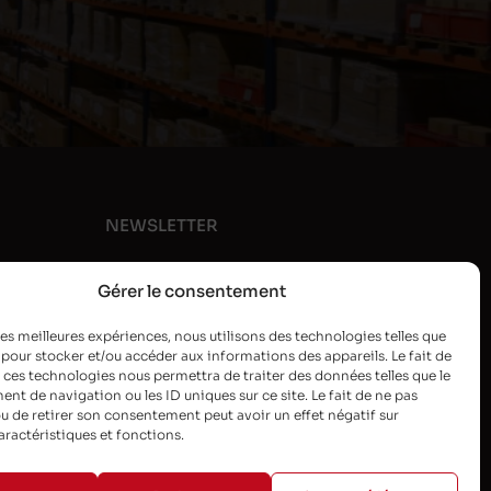
NEWSLETTER
Gérer le consentement
 les meilleures expériences, nous utilisons des technologies telles que
 pour stocker et/ou accéder aux informations des appareils. Le fait de
 ces technologies nous permettra de traiter des données telles que le
t de navigation ou les ID uniques sur ce site. Le fait de ne pas
u de retirer son consentement peut avoir un effet négatif sur
aractéristiques et fonctions.