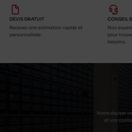
DEVIS GRATUIT
CONSEIL 
Recevez une estimation rapide et
Nos exper
personnalisée.
pour trouv
besoins.
Notre équipe vou
et vos contr