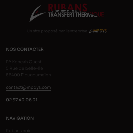
Un site proposé par l'entreprise
NOS CONTACTER
PA Keneah Ouest
5 Rue de belle-Île
56400 Plougoumelen
contact@mpdys.com
02 97 40 06 01
NAVIGATION
Rubans noir