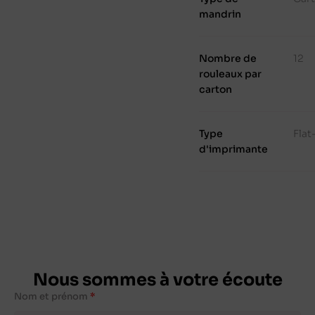
mandrin
Nombre de
12
rouleaux par
carton
Type
Fla
d'imprimante
Nous sommes à votre écoute
Nom et prénom