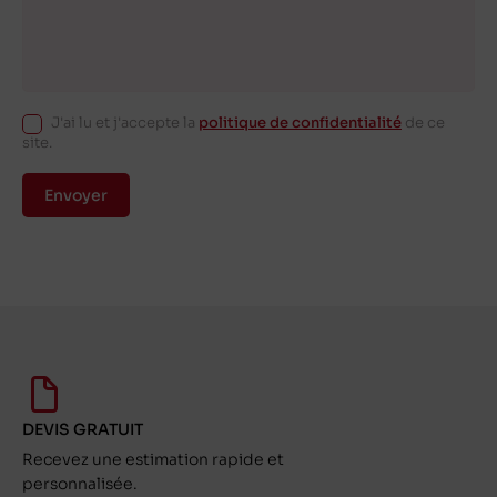
J'ai lu et j'accepte la
politique de confidentialité
de ce
site.
Envoyer
DEVIS GRATUIT
Recevez une estimation rapide et
personnalisée.