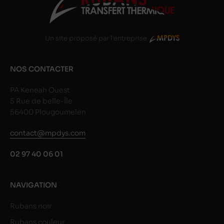
Un site proposé par l'entreprise
NOS CONTACTER
PA Keneah Ouest
5 Rue de belle-Île
56400 Plougoumelen
contact@mpdys.com
02 97 40 06 01
NAVIGATION
Rubans noir
Rubans couleur