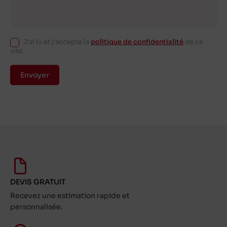
J'ai lu et j'accepte la
politique de confidentialité
de ce
site.
Envoyer
DEVIS GRATUIT
Recevez une estimation rapide et
personnalisée.