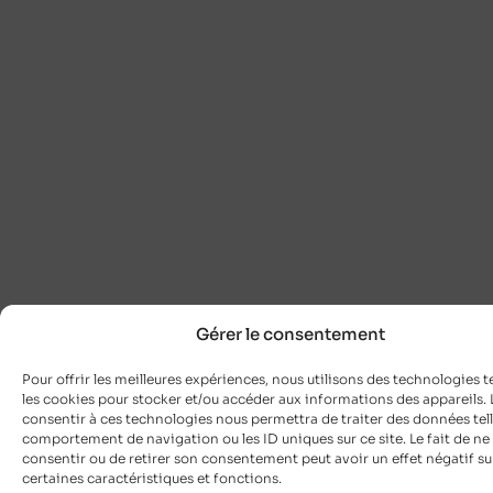
Gérer le consentement
Pour offrir les meilleures expériences, nous utilisons des technologies t
les cookies pour stocker et/ou accéder aux informations des appareils. L
consentir à ces technologies nous permettra de traiter des données tell
comportement de navigation ou les ID uniques sur ce site. Le fait de ne
consentir ou de retirer son consentement peut avoir un effet négatif su
certaines caractéristiques et fonctions.