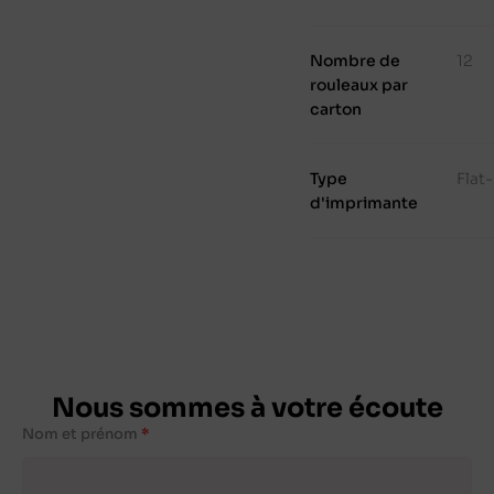
Nombre de
12
rouleaux par
carton
Type
Flat
d'imprimante
Nous sommes à votre écoute
Nom et prénom