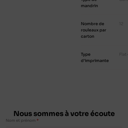
mandrin
Nombre de
12
rouleaux par
carton
Type
Fla
d'imprimante
Nous sommes à votre écoute
Nom et prénom