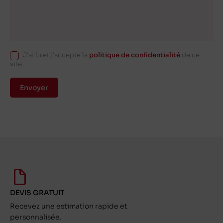
J'ai lu et j'accepte la
politique de confidentialité
de ce
site.
Envoyer
DEVIS GRATUIT
Recevez une estimation rapide et
personnalisée.