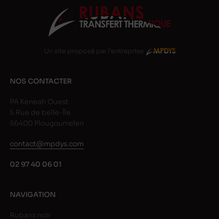
Un site proposé par l'entreprise
NOS CONTACTER
PA Keneah Ouest
5 Rue de belle-Île
56400 Plougoumelen
contact@mpdys.com
02 97 40 06 01
NAVIGATION
Rubans noir