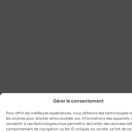
Gérer le consentement
Pour offrir les meilleures expériences, nous utilisons des technologies t
les cookies pour stocker et/ou accéder aux informations des appareils. L
consentir à ces technologies nous permettra de traiter des données tell
comportement de navigation ou les ID uniques sur ce site. Le fait de ne