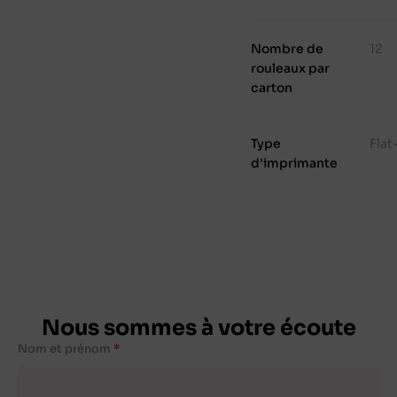
Nombre de
12
rouleaux par
carton
Type
Fla
d'imprimante
Nous sommes à votre écoute
Nom et prénom