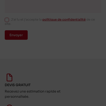
J'ai lu et j'accepte la
politique de confidentialité
de ce
site.
Envoyer
DEVIS GRATUIT
Recevez une estimation rapide et
personnalisée.