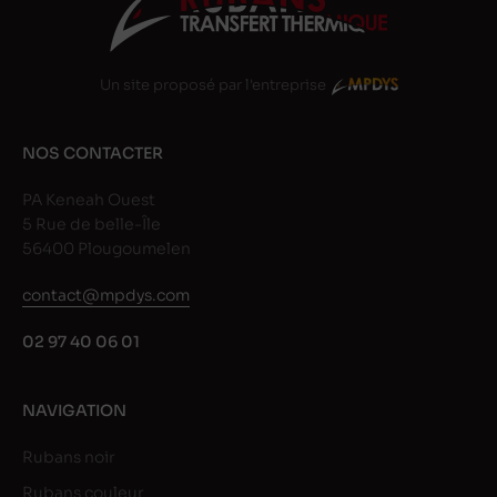
Un site proposé par l'entreprise
NOS CONTACTER
PA Keneah Ouest
5 Rue de belle-Île
56400 Plougoumelen
contact@mpdys.com
02 97 40 06 01
NAVIGATION
Rubans noir
Rubans couleur