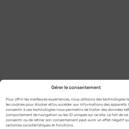
Gérer le consentement
Pour offrir les meilleures expériences, nous utilisons des technologies t
les cookies pour stocker et/ou accéder aux informations des appareils. L
consentir à ces technologies nous permettra de traiter des données tell
comportement de navigation ou les ID uniques sur ce site. Le fait de ne
consentir ou de retirer son consentement peut avoir un effet négatif su
certaines caractéristiques et fonctions.