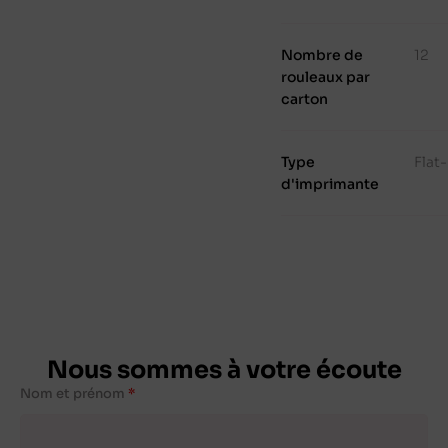
Nombre de
12
rouleaux par
carton
Type
Flat
d'imprimante
Nous sommes à votre écoute
Nom et prénom