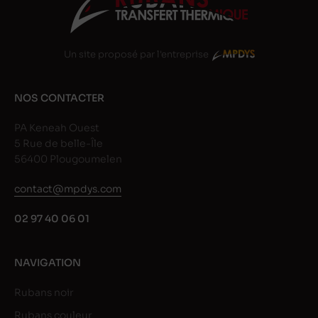
Un site proposé par l'entreprise
NOS CONTACTER
PA Keneah Ouest
5 Rue de belle-Île
56400 Plougoumelen
contact@mpdys.com
02 97 40 06 01
NAVIGATION
Rubans noir
Rubans couleur