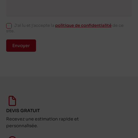
J'ai lu et j'accepte la
politique de confidentialité
de ce
site.
Envoyer
DEVIS GRATUIT
Recevez une estimation rapide et
personnalisée.