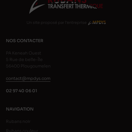
Un site proposé par l'entreprise
NOS CONTACTER
PA Keneah Ouest
5 Rue de belle-Île
56400 Plougoumelen
contact@mpdys.com
02 97 40 06 01
NAVIGATION
Rubans noir
Rubans couleur