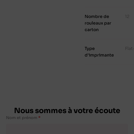
Nombre de
12
rouleaux par
carton
Type
Fla
d'imprimante
Nous sommes à votre écoute
Nom et prénom