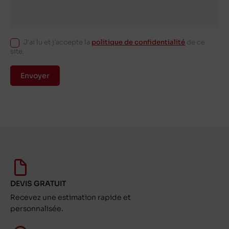
J'ai lu et j'accepte la
politique de confidentialité
de ce
site.
Envoyer
DEVIS GRATUIT
Recevez une estimation rapide et
personnalisée.