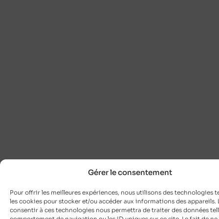
Gérer le consentement
Pour offrir les meilleures expériences, nous utilisons des technologies t
les cookies pour stocker et/ou accéder aux informations des appareils. L
consentir à ces technologies nous permettra de traiter des données tell
comportement de navigation ou les ID uniques sur ce site. Le fait de ne