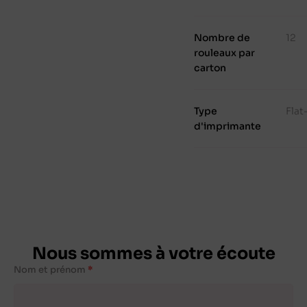
Nombre de
12
rouleaux par
carton
Type
Fla
d'imprimante
Nous sommes à votre écoute
Nom et prénom