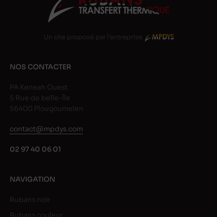
Un site proposé par l'entreprise
NOS CONTACTER
PA Keneah Ouest
5 Rue de belle-Île
56400 Plougoumelen
contact@mpdys.com
02 97 40 06 01
NAVIGATION
Rubans noir
Rubans couleur