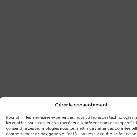
Gérer le consentement
Pour offrir les meilleures expériences, nous utilisons des technologies t
les cookies pour stocker et/ou accéder aux informations des appareils. L
consentir à ces technologies nous permettra de traiter des données tell
comportement de navigation ou les ID uniques sur ce site. Le fait de ne