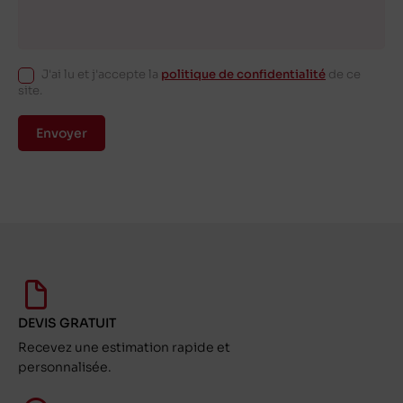
J'ai lu et j'accepte la
politique de confidentialité
de ce
site.
Envoyer
DEVIS GRATUIT
Recevez une estimation rapide et
personnalisée.