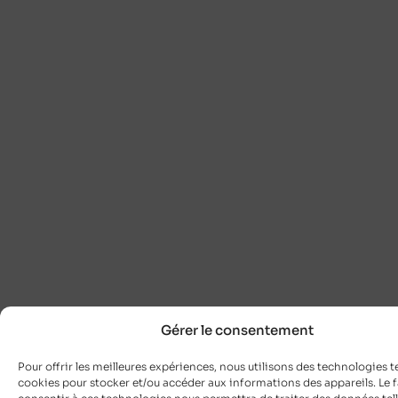
Gérer le consentement
Pour offrir les meilleures expériences, nous utilisons des technologies te
cookies pour stocker et/ou accéder aux informations des appareils. Le f