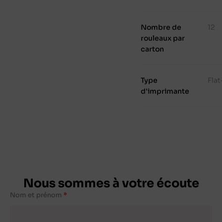
Nombre de
12
rouleaux par
carton
Type
Fla
d'imprimante
Nous sommes à votre écoute
Nom et prénom