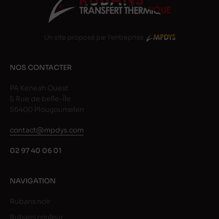
Un site proposé par l'entreprise
NOS CONTACTER
PA Keneah Ouest
5 Rue de belle-Île
56400 Plougoumelen
contact@mpdys.com
02 97 40 06 01
NAVIGATION
Rubans noir
Rubans couleur