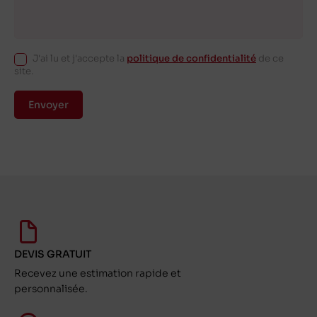
J'ai lu et j'accepte la
politique de confidentialité
de ce
site.
Envoyer
DEVIS GRATUIT
Recevez une estimation rapide et
personnalisée.