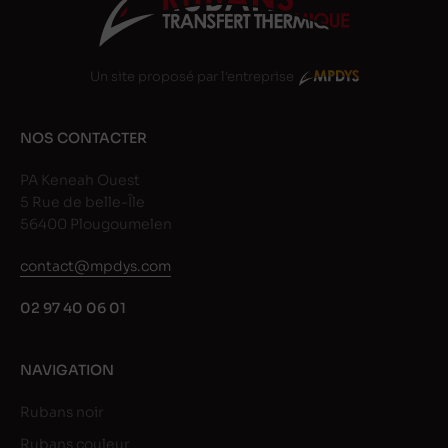
Un site proposé par l'entreprise
NOS CONTACTER
PA Keneah Ouest
5 Rue de belle-Île
56400 Plougoumelen
contact@mpdys.com
02 97 40 06 01
NAVIGATION
Rubans noir
Rubans couleur