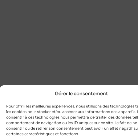
Gérer le consentement
Pour offrir les meilleures expériences, nous utilisons des technologies t
les cookies pour stocker et/ou accéder aux informations des appareils. L
consentir à ces technologies nous permettra de traiter des données tell
comportement de navigation ou les ID uniques sur ce site. Le fait de ne
consentir ou de retirer son consentement peut avoir un effet négatif su
certaines caractéristiques et fonctions.