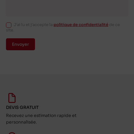
J'ai lu et j'accepte la
politique de confidentialité
de ce
site.
Envoyer
DEVIS GRATUIT
Recevez une estimation rapide et
personnalisée.