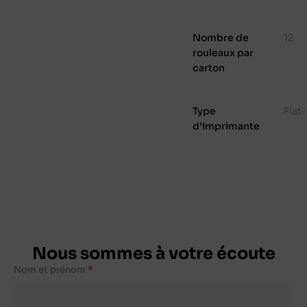
Nombre de
12
rouleaux par
carton
Type
Flat
d'imprimante
Nous sommes à votre écoute
Nom et prénom