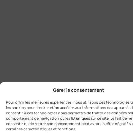
Gérer le consentement
Pour offrir les meilleures expériences, nous utilisons des technologies t
les cookies pour stocker et/ou accéder aux informations des appareils. L
consentir à ces technologies nous permettra de traiter des données tell
comportement de navigation ou les ID uniques sur ce site. Le fait de ne
consentir ou de retirer son consentement peut avoir un effet négatif su
certaines caractéristiques et fonctions.