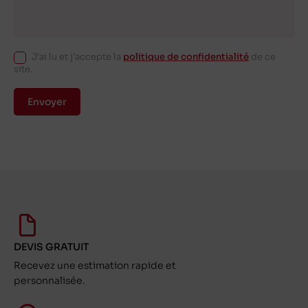
J'ai lu et j'accepte la
politique de confidentialité
de ce
site.
Envoyer
DEVIS GRATUIT
Recevez une estimation rapide et
personnalisée.