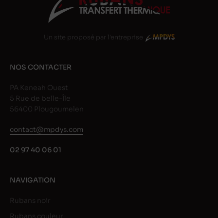
Un site proposé par l'entreprise
NOS CONTACTER
PA Keneah Ouest
5 Rue de belle-Île
56400 Plougoumelen
contact@mpdys.com
02 97 40 06 01
NAVIGATION
Rubans noir
Rubans couleur