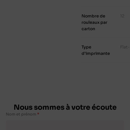
Nombre de
12
rouleaux par
carton
Type
Flat
d'imprimante
Nous sommes à votre écoute
Nom et prénom