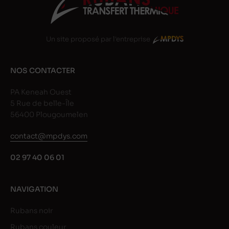
Un site proposé par l'entreprise
NOS CONTACTER
PA Keneah Ouest
5 Rue de belle-Île
56400 Plougoumelen
contact@mpdys.com
02 97 40 06 01
NAVIGATION
Rubans noir
Rubans couleur