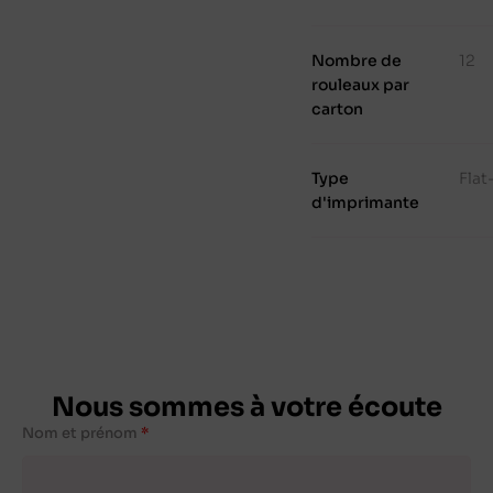
Nombre de
12
rouleaux par
carton
Type
Fla
d'imprimante
Nous sommes à votre écoute
Nom et prénom