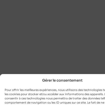
Gérer le consentement
Pour offrir les meilleures expériences, nous utilisons des technologies t
les cookies pour stocker et/ou accéder aux informations des appareils. L
consentir à ces technologies nous permettra de traiter des données tell
comportement de navigation ou les ID uniques sur ce site. Le fait de ne