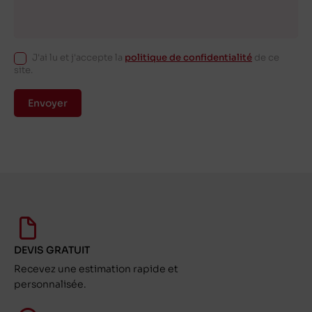
J'ai lu et j'accepte la
politique de confidentialité
de ce
site.
Envoyer
DEVIS GRATUIT
Recevez une estimation rapide et
personnalisée.