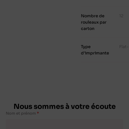
Nombre de
12
rouleaux par
carton
Type
Flat
d'imprimante
Nous sommes à votre écoute
Nom et prénom