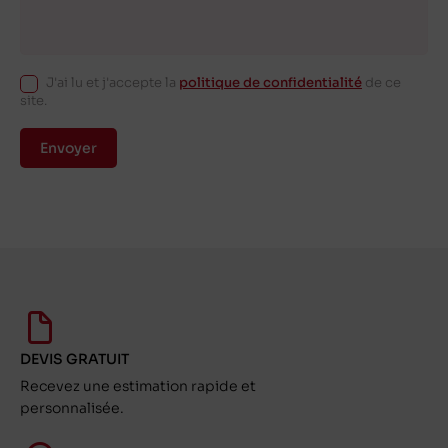
J'ai lu et j'accepte la
politique de confidentialité
de ce
site.
Envoyer
DEVIS GRATUIT
Recevez une estimation rapide et
personnalisée.