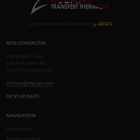
Un site proposé par l'entreprise
NOS CONTACTER
PA Keneah Ouest
5 Rue de belle-Île
56400 Plougoumelen
contact@mpdys.com
02 97 40 06 01
NAVIGATION
Rubans noir
Rubans couleur