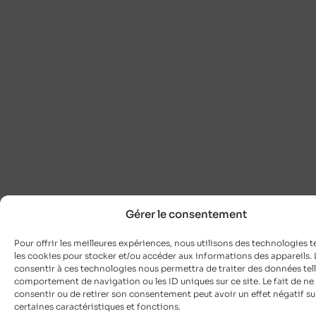
Gérer le consentement
Pour offrir les meilleures expériences, nous utilisons des technologies t
les cookies pour stocker et/ou accéder aux informations des appareils. L
consentir à ces technologies nous permettra de traiter des données tell
comportement de navigation ou les ID uniques sur ce site. Le fait de ne
consentir ou de retirer son consentement peut avoir un effet négatif su
certaines caractéristiques et fonctions.