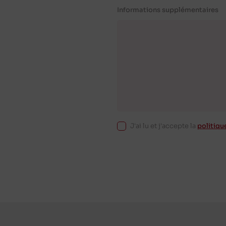
Informations supplémentaires
J'ai lu et j'accepte la
politiqu