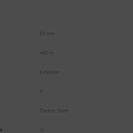
83 mm
450 m
Extérieur
1"
Carton, flush
n
12