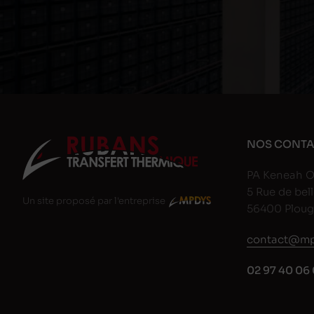
NOS CONTA
PA Keneah O
5 Rue de bell
Un site proposé par l'entreprise
56400 Plou
contact@mp
02 97 40 06 