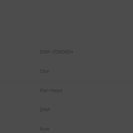
DNP-17280824
Cire
Flat-Head
DNP
Noir