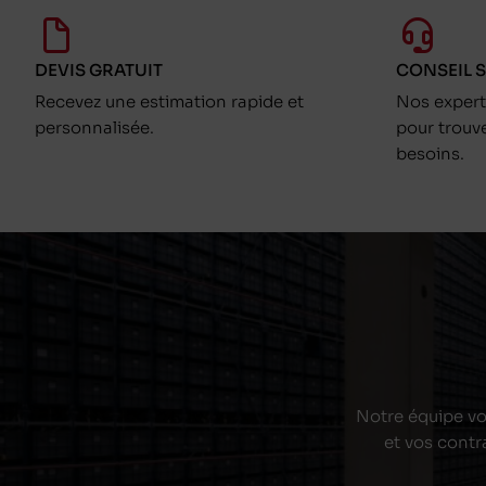
DEVIS GRATUIT
CONSEIL 
Recevez une estimation rapide et
Nos exper
personnalisée.
pour trouv
besoins.
Notre équipe vou
et vos contr