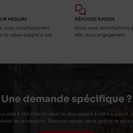
SUR MESURE
RÉPONSE RAPIDE
ts vous accompagnent
Nous vous recontactons s
er le ruban adapté à vos
48h, sans engagement.
Une demande spécifique ?
s aide à identifier le ruban le plus adapté à votre support,
aintes de production. Réponse rapide, devis gratuit et san