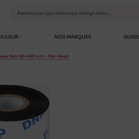
OULEUR
NOS MARQUES
GUIDE
wax Noir 83×450 mm – Flat-Head