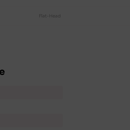
Flat-Head
e