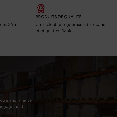
PRODUITS DE QUALITÉ
ous 24 à
Une sélection rigoureuse de rubans
et étiquettes fiables.
 votre imprimante
s engagement.