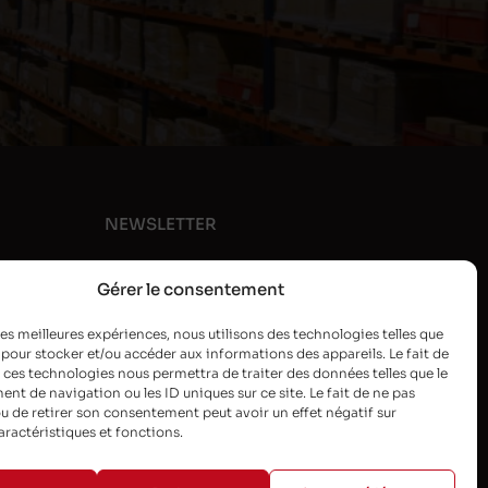
NEWSLETTER
Gérer le consentement
 les meilleures expériences, nous utilisons des technologies telles que
 pour stocker et/ou accéder aux informations des appareils. Le fait de
 ces technologies nous permettra de traiter des données telles que le
t de navigation ou les ID uniques sur ce site. Le fait de ne pas
u de retirer son consentement peut avoir un effet négatif sur
aractéristiques et fonctions.