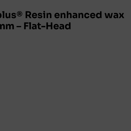
lus® Resin enhanced wax
mm – Flat-Head