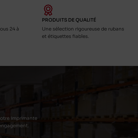
PRODUITS DE QUALITÉ
ous 24 à
Une sélection rigoureuse de rubans
et étiquettes fiables.
 votre imprimante
s engagement.