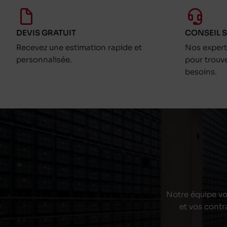
DEVIS GRATUIT
CONSEIL 
Recevez une estimation rapide et
Nos exper
personnalisée.
pour trouv
besoins.
Notre équipe vou
et vos contr