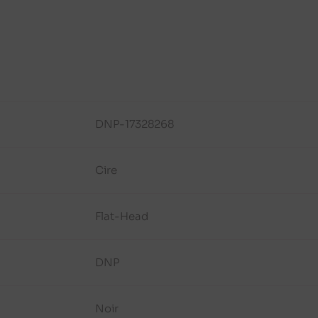
DNP-17328268
Cire
Flat-Head
DNP
Noir