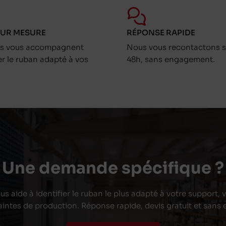
SUR MESURE
RÉPONSE RAPIDE
ts vous accompagnent
Nous vous recontactons s
er le ruban adapté à vos
48h, sans engagement.
Une demande spécifique ?
s aide à identifier le ruban le plus adapté à votre support,
aintes de production. Réponse rapide, devis gratuit et san