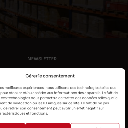
NEWSLETTER
Gérer le consentement
 les meilleures expériences, nous utilisons des technologies telles que
 pour stocker et/ou accéder aux informations des appareils. Le fait de
 ces technologies nous permettra de traiter des données telles que le
t de navigation ou les ID uniques sur ce site. Le fait de ne pas
u de retirer son consentement peut avoir un effet négatif sur
aractéristiques et fonctions.