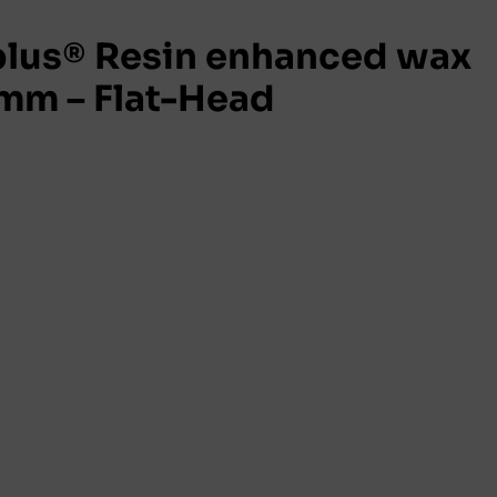
lus® Resin enhanced wax
mm – Flat-Head