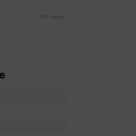
Flat-Head
e