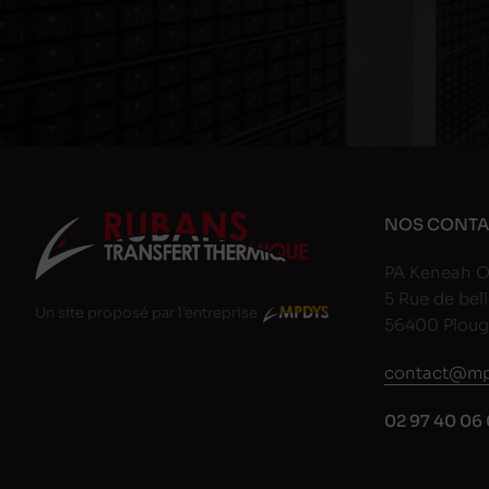
NOS CONTA
PA Keneah O
5 Rue de bell
Un site proposé par l'entreprise
56400 Plou
contact@mp
02 97 40 06 