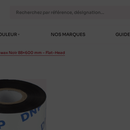
OULEUR
NOS MARQUES
GUIDE
 wax Noir 88×600 mm – Flat-Head