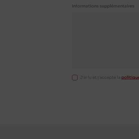
Informations supplémentaires
J'ai lu et j'accepte la
politiqu