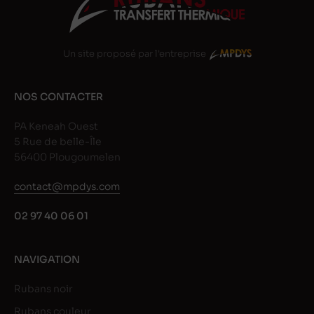
Un site proposé par l'entreprise
NOS CONTACTER
PA Keneah Ouest
5 Rue de belle-Île
56400 Plougoumelen
contact@mpdys.com
02 97 40 06 01
NAVIGATION
Rubans noir
Rubans couleur