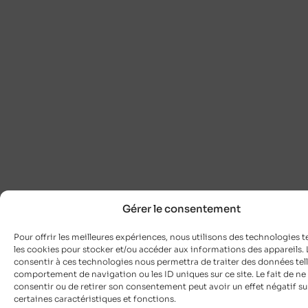
Gérer le consentement
Pour offrir les meilleures expériences, nous utilisons des technologies t
les cookies pour stocker et/ou accéder aux informations des appareils. L
consentir à ces technologies nous permettra de traiter des données tell
comportement de navigation ou les ID uniques sur ce site. Le fait de ne
consentir ou de retirer son consentement peut avoir un effet négatif su
certaines caractéristiques et fonctions.