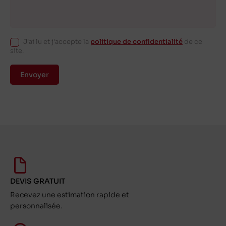
J'ai lu et j'accepte la
politique de confidentialité
de ce
site.
Envoyer
DEVIS GRATUIT
Recevez une estimation rapide et
personnalisée.