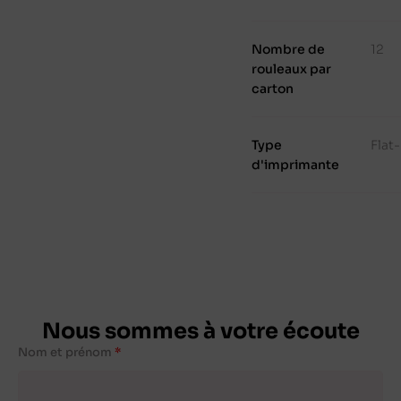
Nombre de
12
rouleaux par
carton
Type
Flat
d'imprimante
Nous sommes à votre écoute
Nom et prénom