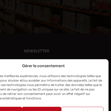
NEWSLETTER
Gérer le consentement
 les meilleures expériences, nous utilisons des technologies telles que
 pour stocker et/ou accéder aux informations des appareils. Le fait de
 ces technologies nous permettra de traiter des données telles que le
t de navigation ou les ID uniques sur ce site. Le fait de ne pas
u de retirer son consentement peut avoir un effet négatif sur
aractéristiques et fonctions.