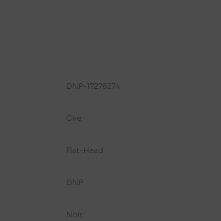
DNP-17276274
Cire
Flat-Head
DNP
Noir