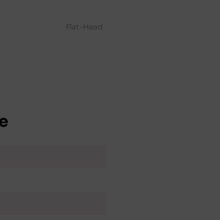
Flat-Head
e