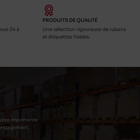
PRODUITS DE QUALITÉ
ous 24 à
Une sélection rigoureuse de rubans
et étiquettes fiables.
 votre imprimante
s engagement.