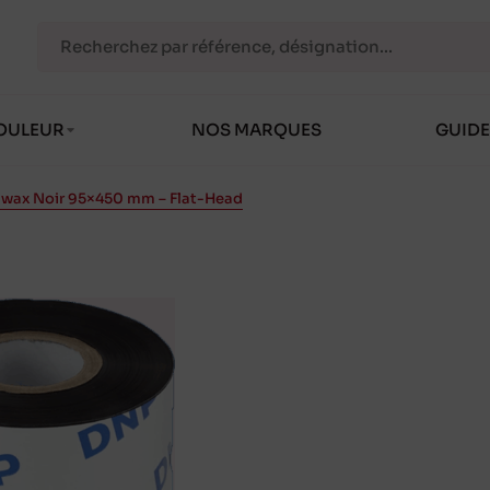
OULEUR
NOS MARQUES
GUIDE
 wax Noir 95×450 mm – Flat-Head