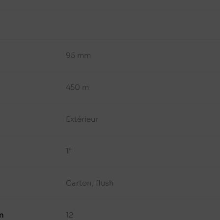
95 mm
450 m
Extérieur
1"
Carton, flush
n
12