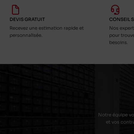
DEVIS GRATUIT
CONSEIL 
Recevez une estimation rapide et
Nos exper
personnalisée.
pour trouv
besoins.
Notre équipe vou
et vos contr