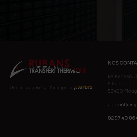
NOS CONTA
PA Keneah O
5 Rue de bell
Un site proposé par l'entreprise
56400 Plou
contact@mp
02 97 40 06 