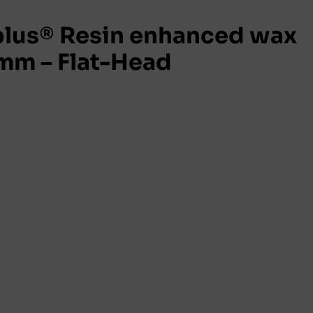
lus® Resin enhanced wax
mm – Flat-Head