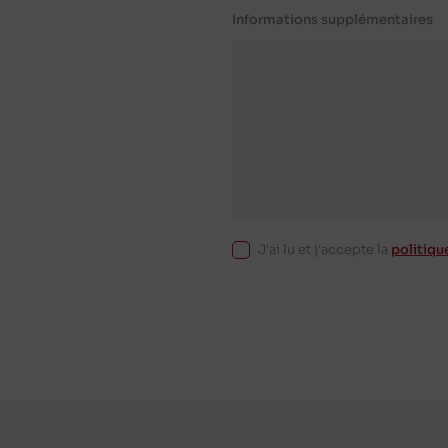
Informations supplémentaires
J'ai lu et j'accepte la
politiqu