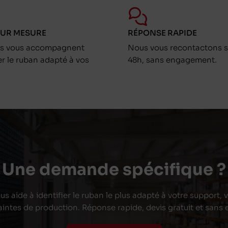
SUR MESURE
RÉPONSE RAPIDE
ts vous accompagnent
Nous vous recontactons s
er le ruban adapté à vos
48h, sans engagement.
Une demande spécifique ?
s aide à identifier le ruban le plus adapté à votre support,
aintes de production. Réponse rapide, devis gratuit et san