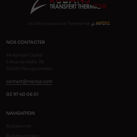
Un site proposé par l'entreprise
NOS CONTACTER
PA Keneah Ouest
5 Rue de belle-Île
56400 Plougoumelen
contact@mpdys.com
02 97 40 06 01
NAVIGATION
Rubans noir
Rubans couleur