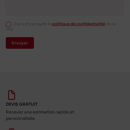
J'ai lu et j'accepte la
politique de confidentialité
de ce
site.
Envoyer
DEVIS GRATUIT
Recevez une estimation rapide et
personnalisée.