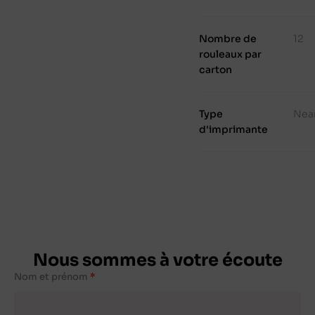
Nombre de
12
rouleaux par
carton
Type
Nea
d'imprimante
Nous sommes à votre écoute
Nom et prénom