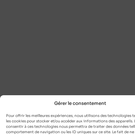
Gérer le consentement
Pour offrir les meilleures expériences, nous utilisons des technologies t
les cookies pour stocker et/ou accéder aux informations des appareils. L
consentir à ces technologies nous permettra de traiter des données tell
comportement de navigation ou les ID uniques sur ce site. Le fait de ne