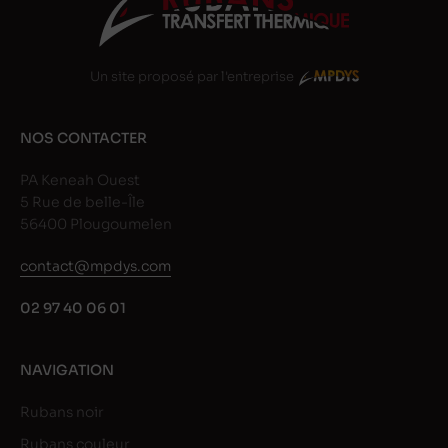
Un site proposé par l'entreprise
NOS CONTACTER
PA Keneah Ouest
5 Rue de belle-Île
56400 Plougoumelen
contact@mpdys.com
02 97 40 06 01
NAVIGATION
Rubans noir
Rubans couleur