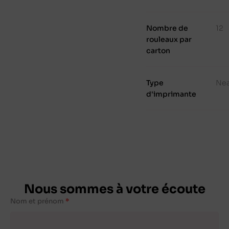
Nombre de
12
rouleaux par
carton
Type
Ne
d'imprimante
Nous sommes à votre écoute
Nom et prénom