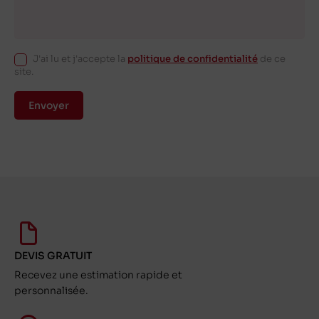
J'ai lu et j'accepte la
politique de confidentialité
de ce
site.
Envoyer
DEVIS GRATUIT
Recevez une estimation rapide et
personnalisée.