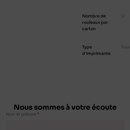
Nombre de
12
rouleaux par
carton
Type
Nea
d'imprimante
Nous sommes à votre écoute
Nom et prénom