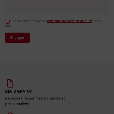
J'ai lu et j'accepte la
politique de confidentialité
de ce
site.
Envoyer
DEVIS GRATUIT
Recevez une estimation rapide et
personnalisée.