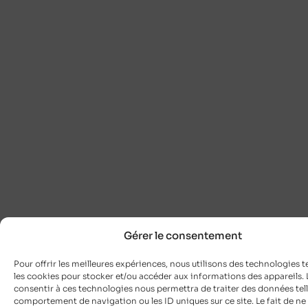
Gérer le consentement
Pour offrir les meilleures expériences, nous utilisons des technologies t
les cookies pour stocker et/ou accéder aux informations des appareils. L
consentir à ces technologies nous permettra de traiter des données tell
comportement de navigation ou les ID uniques sur ce site. Le fait de ne