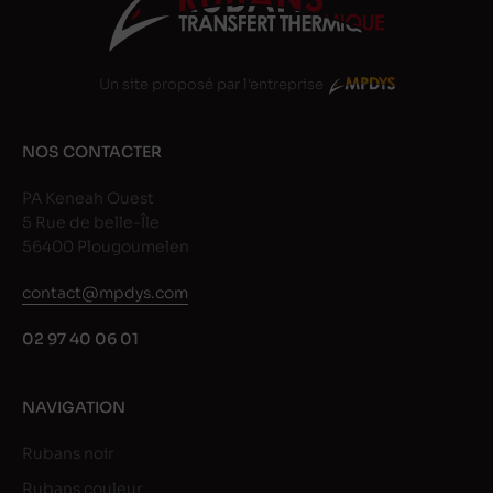
Un site proposé par l'entreprise
NOS CONTACTER
PA Keneah Ouest
5 Rue de belle-Île
56400 Plougoumelen
contact@mpdys.com
02 97 40 06 01
NAVIGATION
Rubans noir
Rubans couleur