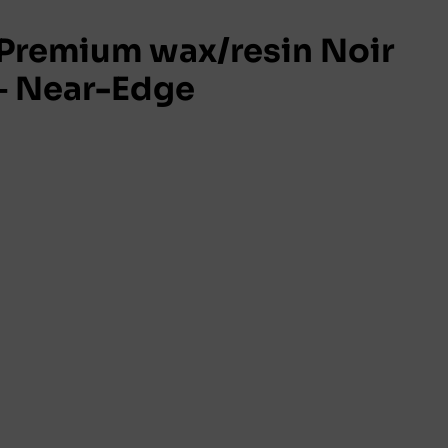
remium wax/resin Noir
– Near-Edge