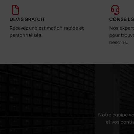
DEVIS GRATUIT
CONSEIL 
Recevez une estimation rapide et
Nos exper
personnalisée.
pour trouv
besoins.
Notre équipe vou
et vos contr