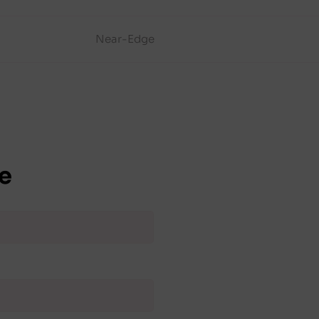
Near-Edge
e