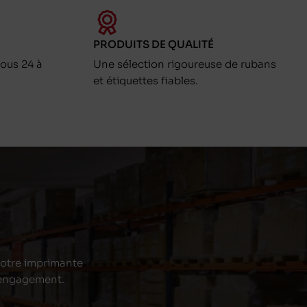
PRODUITS DE QUALITÉ
ous 24 à
Une sélection rigoureuse de rubans
et étiquettes fiables.
 votre imprimante
s engagement.