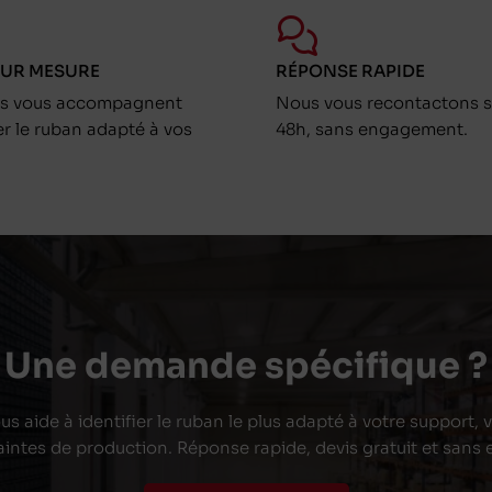
SUR MESURE
RÉPONSE RAPIDE
ts vous accompagnent
Nous vous recontactons s
er le ruban adapté à vos
48h, sans engagement.
Une demande spécifique ?
s aide à identifier le ruban le plus adapté à votre support,
aintes de production. Réponse rapide, devis gratuit et san