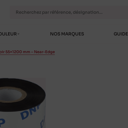
OULEUR
NOS MARQUES
GUIDE
oir 55×1200 mm – Near-Edge