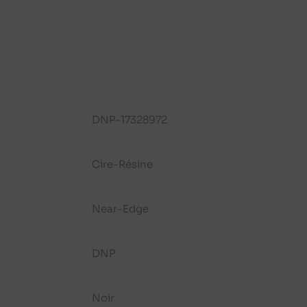
DNP-17328972
Cire-Résine
Near-Edge
DNP
Noir