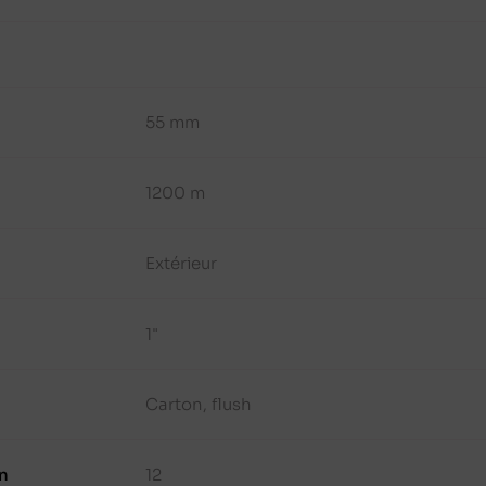
55 mm
1200 m
Extérieur
1"
Carton, flush
n
12