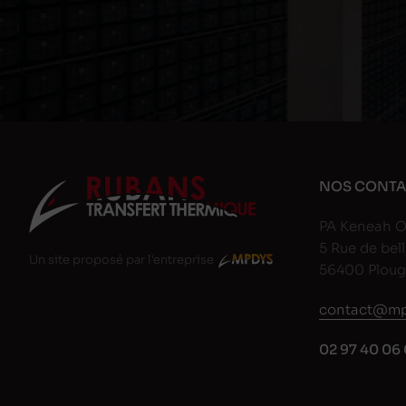
NOS CONTA
PA Keneah O
5 Rue de bell
Un site proposé par l'entreprise
56400 Plou
contact@mp
02 97 40 06 