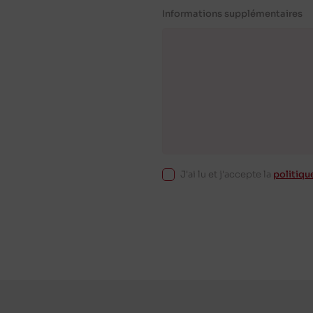
Informations supplémentaires
J'ai lu et j'accepte la
politiqu