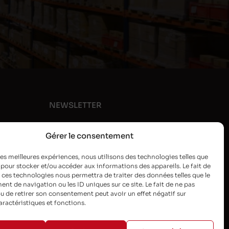
NEWSLETTER
Gérer le consentement
 les meilleures expériences, nous utilisons des technologies telles que
 pour stocker et/ou accéder aux informations des appareils. Le fait de
 ces technologies nous permettra de traiter des données telles que le
t de navigation ou les ID uniques sur ce site. Le fait de ne pas
u de retirer son consentement peut avoir un effet négatif sur
aractéristiques et fonctions.