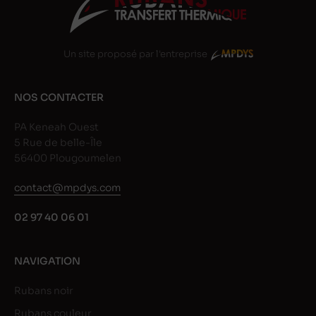
Un site proposé par l'entreprise
NOS CONTACTER
PA Keneah Ouest
5 Rue de belle-Île
56400 Plougoumelen
contact@mpdys.com
02 97 40 06 01
NAVIGATION
Rubans noir
Rubans couleur