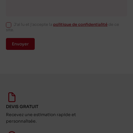
J'ai lu et j'accepte la
politique de confidentialité
de ce
site.
Envoyer
DEVIS GRATUIT
Recevez une estimation rapide et
personnalisée.