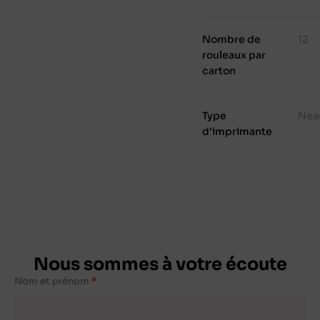
Nombre de
12
rouleaux par
carton
Type
Nea
d'imprimante
Nous sommes à votre écoute
Nom et prénom