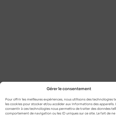
Gérer le consentement
Pour offrir les meilleures expériences, nous utilisons des technologies t
les cookies pour stocker et/ou accéder aux informations des appareils. L
consentir à ces technologies nous permettra de traiter des données tell
comportement de navigation ou les ID uniques sur ce site. Le fait de ne