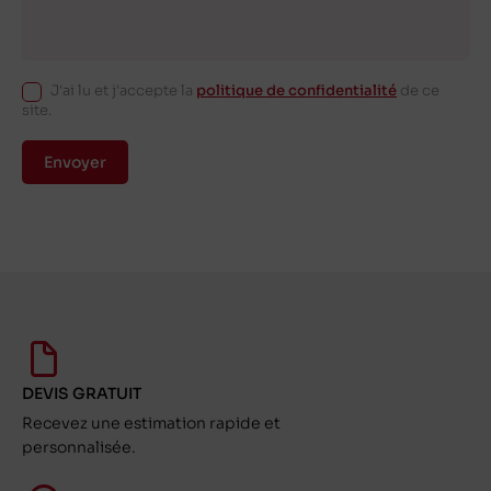
J'ai lu et j'accepte la
politique de confidentialité
de ce
site.
Envoyer
DEVIS GRATUIT
Recevez une estimation rapide et
personnalisée.