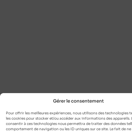
Gérer le consentement
Pour offrir les meilleures expériences, nous utilisons des technologies t
les cookies pour stocker et/ou accéder aux informations des appareils. L
consentir à ces technologies nous permettra de traiter des données tell
comportement de navigation ou les ID uniques sur ce site. Le fait de ne