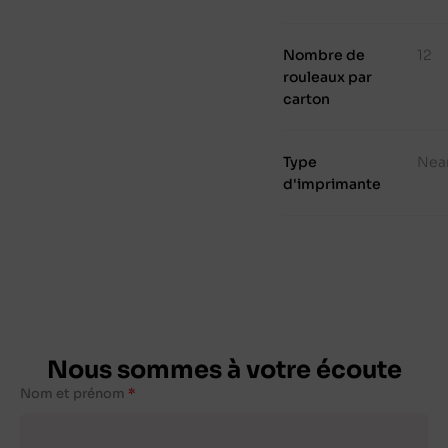
Nombre de
12
rouleaux par
carton
Type
Nea
d'imprimante
Nous sommes à votre écoute
Nom et prénom