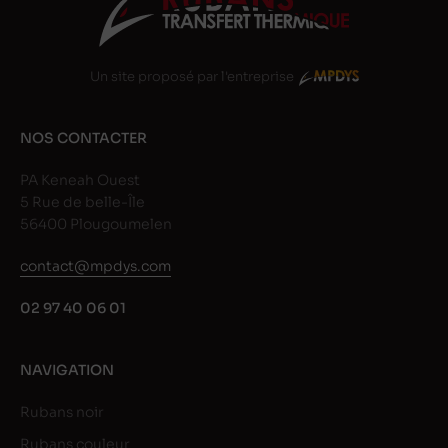
Un site proposé par l'entreprise
NOS CONTACTER
PA Keneah Ouest
5 Rue de belle-Île
56400 Plougoumelen
contact@mpdys.com
02 97 40 06 01
NAVIGATION
Rubans noir
Rubans couleur