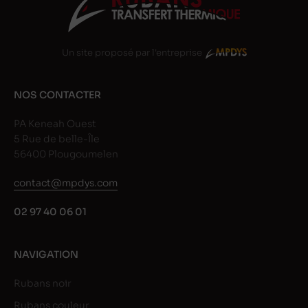
Un site proposé par l'entreprise
NOS CONTACTER
PA Keneah Ouest
5 Rue de belle-Île
56400 Plougoumelen
contact@mpdys.com
02 97 40 06 01
NAVIGATION
Rubans noir
Rubans couleur