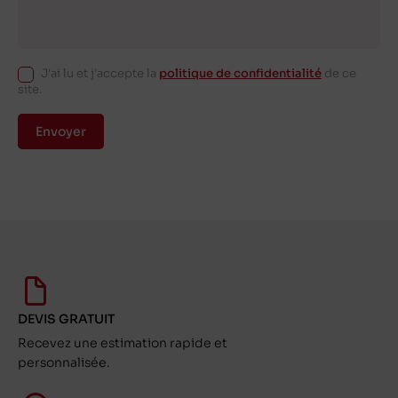
J'ai lu et j'accepte la
politique de confidentialité
de ce
site.
Envoyer
DEVIS GRATUIT
Recevez une estimation rapide et
personnalisée.