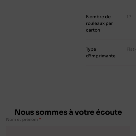
Nombre de
12
rouleaux par
carton
Type
Fla
d'imprimante
Nous sommes à votre écoute
Nom et prénom