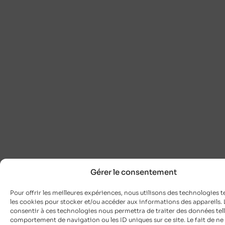
Gérer le consentement
Pour offrir les meilleures expériences, nous utilisons des technologies t
les cookies pour stocker et/ou accéder aux informations des appareils. L
consentir à ces technologies nous permettra de traiter des données tell
comportement de navigation ou les ID uniques sur ce site. Le fait de ne