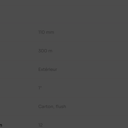
110 mm
300 m
Extérieur
1"
Carton, flush
n
12