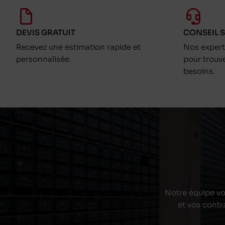
DEVIS GRATUIT
CONSEIL 
Recevez une estimation rapide et
Nos exper
personnalisée.
pour trouv
besoins.
Notre équipe vou
et vos contr