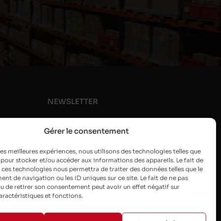
NEWSLETTER
Gérer le consentement
 les meilleures expériences, nous utilisons des technologies telles que
 pour stocker et/ou accéder aux informations des appareils. Le fait de
 ces technologies nous permettra de traiter des données telles que le
t de navigation ou les ID uniques sur ce site. Le fait de ne pas
u de retirer son consentement peut avoir un effet négatif sur
aractéristiques et fonctions.