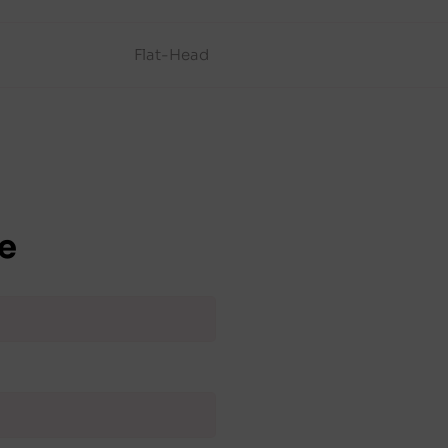
Flat-Head
e