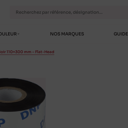
OULEUR
NOS MARQUES
GUIDE
Noir 110×300 mm – Flat-Head