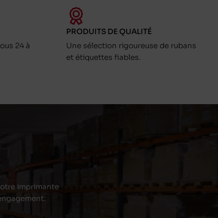
PRODUITS DE QUALITÉ
ous 24 à
Une sélection rigoureuse de rubans
et étiquettes fiables.
 votre imprimante
s engagement.