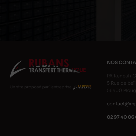
NOS CONTA
PA Keneah O
5 Rue de bell
Un site proposé par l'entreprise
56400 Plou
contact@mp
02 97 40 06 