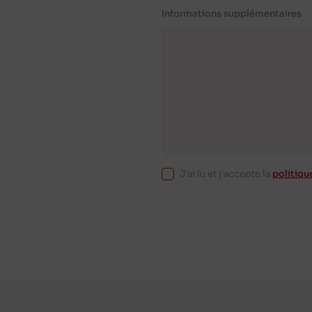
Informations supplémentaires
J'ai lu et j'accepte la
politiqu