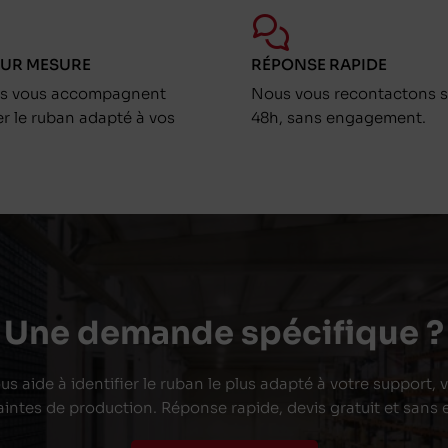
SUR MESURE
RÉPONSE RAPIDE
ts vous accompagnent
Nous vous recontactons s
er le ruban adapté à vos
48h, sans engagement.
Une demande spécifique ?
s aide à identifier le ruban le plus adapté à votre support,
aintes de production. Réponse rapide, devis gratuit et san