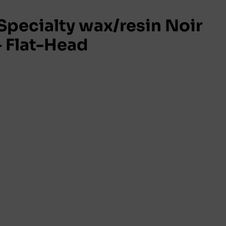
pecialty wax/resin Noir
 Flat-Head