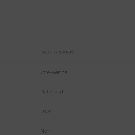
DNP-17229537
Cire-Résine
Flat-Head
DNP
Noir