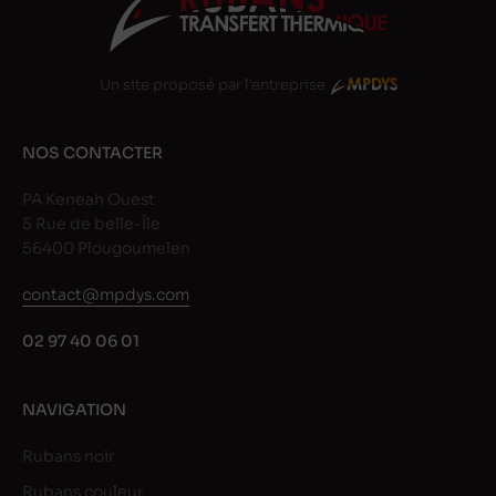
Un site proposé par l'entreprise
NOS CONTACTER
PA Keneah Ouest
5 Rue de belle-Île
56400 Plougoumelen
contact@mpdys.com
02 97 40 06 01
NAVIGATION
Rubans noir
Rubans couleur