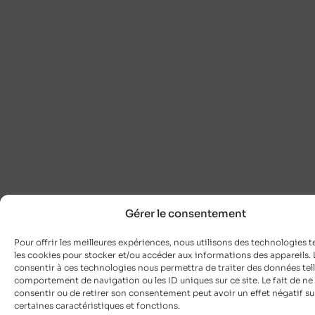
Gérer le consentement
Pour offrir les meilleures expériences, nous utilisons des technologies t
les cookies pour stocker et/ou accéder aux informations des appareils. L
consentir à ces technologies nous permettra de traiter des données tell
comportement de navigation ou les ID uniques sur ce site. Le fait de ne
consentir ou de retirer son consentement peut avoir un effet négatif su
certaines caractéristiques et fonctions.