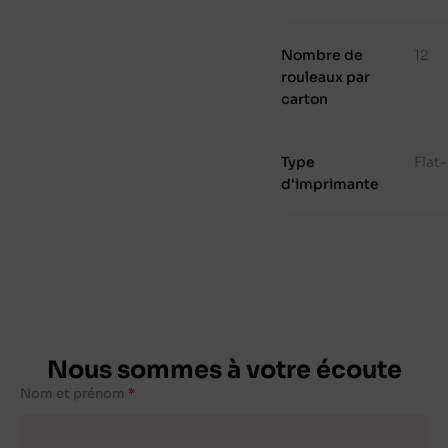
Nombre de
12
rouleaux par
carton
Type
Flat
d'imprimante
Nous sommes à votre écoute
Nom et prénom