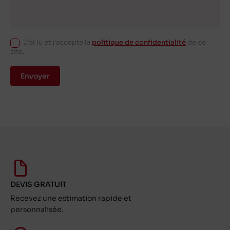
J'ai lu et j'accepte la
politique de confidentialité
de ce
site.
Envoyer
DEVIS GRATUIT
Recevez une estimation rapide et
personnalisée.