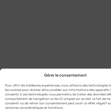
Gérer le consentement
Pour offrir les meilleures expériences, nous utilisons des technologies t
les cookies pour stocker et/ou accéder aux informations des appareils. L
consentir à ces technologies nous permettra de traiter des données tell
comportement de navigation ou les ID uniques sur ce site. Le fait de ne
consentir ou de retirer son consentement peut avoir un effet négatif su
certaines caractéristiques et fonctions.