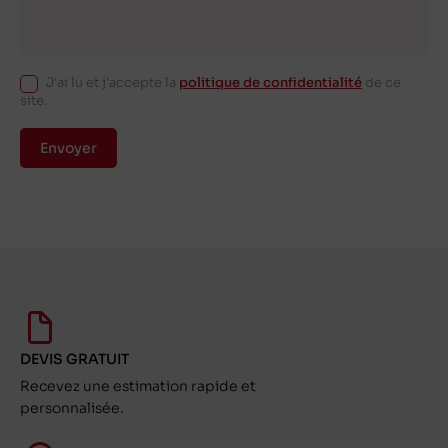
J'ai lu et j'accepte la
politique de confidentialité
de ce
site.
Envoyer
DEVIS GRATUIT
Recevez une estimation rapide et
personnalisée.