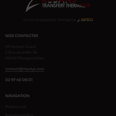
Un site proposé par l'entreprise
NOS CONTACTER
PA Keneah Ouest
5 Rue de belle-Île
56400 Plougoumelen
contact@mpdys.com
02 97 40 06 01
NAVIGATION
Rubans noir
Rubans couleur