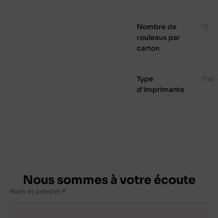
Nombre de
12
rouleaux par
carton
Type
Flat
d'imprimante
Nous sommes à votre écoute
Nom et prénom